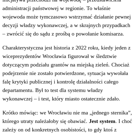
administracji państwowej w regionie. To właśnie
wojewoda może tymczasowo wstrzymać działanie pewnej
decyzji władzy wykonawczej, a w skrajnych przypadkach
– zwrócić się do sądu z prośbą o powołanie komisarza.
Charakterystyczna jest historia z 2022 roku, kiedy jeden z
wiceprezydentów Wrocławia figurował w śledztwie
dotyczącym podziału grantów na miejską zieleń. Chociaż
podejrzenie nie zostało potwierdzone, sytuacja wywołała
falę krytyki publicznej i kontrolę działalności całego
departamentu. Był to test dla systemu władzy
wykonawczej – i test, który miasto ostatecznie zdało.
Krótko mówiąc: we Wrocławiu nie ma „jednego sternika”,
którego utraty należałoby się obawiać.
Jest system
. I choć
zależy on od konkretnych osobistości, to gdy ktoś z