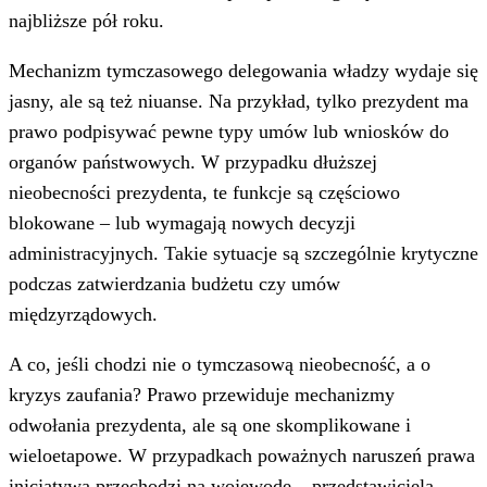
najbliższe pół roku.
Mechanizm tymczasowego delegowania władzy wydaje się
jasny, ale są też niuanse. Na przykład, tylko prezydent ma
prawo podpisywać pewne typy umów lub wniosków do
organów państwowych. W przypadku dłuższej
nieobecności prezydenta, te funkcje są częściowo
blokowane – lub wymagają nowych decyzji
administracyjnych. Takie sytuacje są szczególnie krytyczne
podczas zatwierdzania budżetu czy umów
międzyrządowych.
A co, jeśli chodzi nie o tymczasową nieobecność, a o
kryzys zaufania? Prawo przewiduje mechanizmy
odwołania prezydenta, ale są one skomplikowane i
wieloetapowe. W przypadkach poważnych naruszeń prawa
inicjatywa przechodzi na wojewodę – przedstawiciela