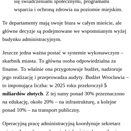
się świadczeniami społecznymi, programami
wsparcia i ochroną zdrowia na poziomie miejskim.
Te departamenty mają swoje biura w całym mieście, ale
główne decyzje są podejmowane we wspomnianym wyżej
budynku administracyjnym.
Jeszcze jedna ważna postać w systemie wykonawczym –
skarbnik miasta. To główna osoba odpowiedzialna za
finanse. To właśnie ona przygotowuje budżet, nadzoruje
jego realizację i przeprowadza audyty. Budżet Wrocławia –
to imponująca liczba: w 2025 roku przekroczył
5
miliardów złotych
. Z tej sumy ponad 30% przeznaczono
na edukację, około 20% – na infrastrukturę, a kolejne
ponad 10% – na transport publiczny.
Operacyjną pracę administracyjną koordynuje sekretarz