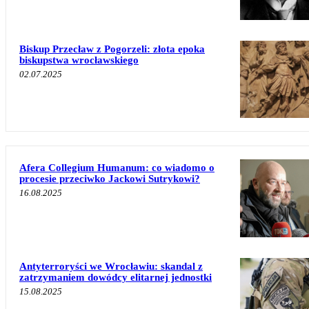
Biskup Przecław z Pogorzeli: złota epoka
biskupstwa wrocławskiego
02.07.2025
Afera Collegium Humanum: co wiadomo o
procesie przeciwko Jackowi Sutrykowi?
16.08.2025
Antyterroryści we Wrocławiu: skandal z
zatrzymaniem dowódcy elitarnej jednostki
15.08.2025