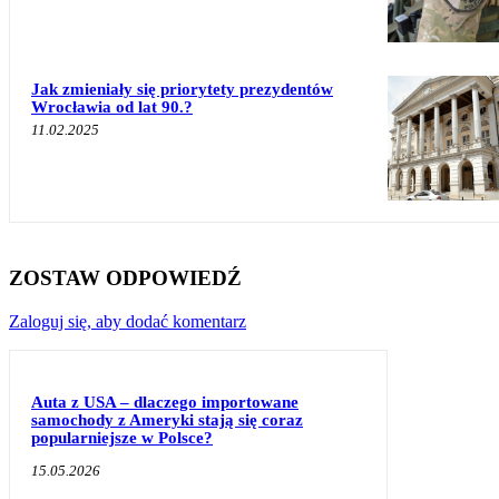
Jak zmieniały się priorytety prezydentów
Wrocławia od lat 90.?
11.02.2025
ZOSTAW ODPOWIEDŹ
Zaloguj się, aby dodać komentarz
Auta z USA – dlaczego importowane
samochody z Ameryki stają się coraz
popularniejsze w Polsce?
15.05.2026