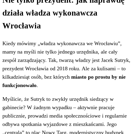
Nie tylko prezydent: jak naprawdę
działa władza wykonawcza
Wrocławia
Kiedy mówimy „władza wykonawcza we Wrocławiu”,
mamy na myśli nie tylko jednego urzędnika, ale cały
zespół zarządzający. Tak, twarzą władzy jest Jacek Sutryk,
prezydent Wrocławia od 2018 roku. Ale za kulisami – to
kilkadziesiąt osób, bez których
miasto po prostu by nie
funkcjonowało
.
Myślicie, że Sutryk to zwykły urzędnik siedzący w
gabinecie? W żadnym wypadku – aktywnie pracuje
publicznie, prowadzi media społecznościowe i regularnie
odbywa spotkania wyjazdowe z mieszkańcami. Jego
„centrala” to plac Nowy Targ, modernistyczny budynek