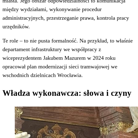
miasta. Jego obszar odpowiedzialności to komunikacja
między wydziałami, wykonywanie procedur
administracyjnych, przestrzeganie prawa, kontrola pracy
urzędników.
Te role – to nie pusta formalność. Na przykład, to właśnie
departament infrastruktury we współpracy z
wiceprezydentem Jakubem Mazurem w 2024 roku
opracował plan modernizacji sieci tramwajowej we
wschodnich dzielnicach Wrocławia.
Władza wykonawcza: słowa i czyny