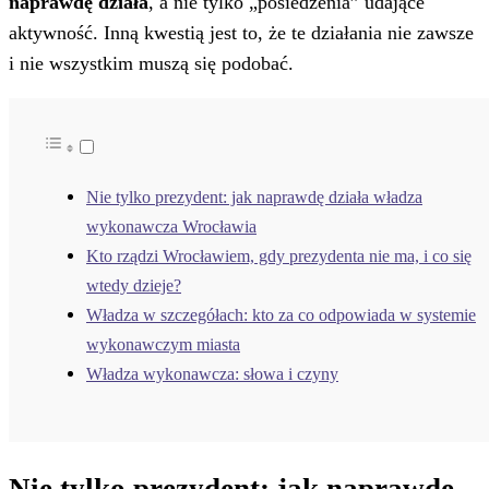
naprawdę działa
, a nie tylko „posiedzenia” udające
aktywność. Inną kwestią jest to, że te działania nie zawsze
i nie wszystkim muszą się podobać.
Nie tylko prezydent: jak naprawdę działa władza
wykonawcza Wrocławia
Kto rządzi Wrocławiem, gdy prezydenta nie ma, i co się
wtedy dzieje?
Władza w szczegółach: kto za co odpowiada w systemie
wykonawczym miasta
Władza wykonawcza: słowa i czyny