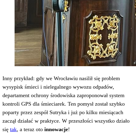
Inny przykład: gdy we Wrocławiu nasilił się problem
wysypisk śmieci i nielegalnego wywozu odpadów,
departament ochrony środowiska zaproponował system
kontroli GPS dla śmieciarek. Ten pomysł został szybko
poparty przez zespół Sutryka i już po kilku miesiącach
zaczął działać w praktyce. W przeszłości wszystko działo
się
tak
, a teraz oto
innowacje
!