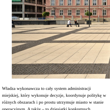
Władza wykonawcza to cały system administracji
miejskiej, który wykonuje decyzje, koordynuje politykę w
różnych obszarach i po prostu utrzymuje miasto w stanie
operacyjnym. A także – to dziesiątki konkretnych