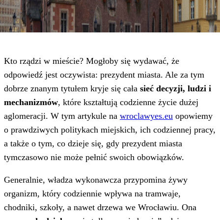
Kto rządzi w mieście? Mogłoby się wydawać, że
odpowiedź jest oczywista: prezydent miasta. Ale za tym
dobrze znanym tytułem kryje się cała
sieć decyzji, ludzi i
mechanizmów
, które kształtują codzienne życie dużej
aglomeracji. W tym artykule na
wroclawyes.eu
opowiemy
o prawdziwych politykach miejskich, ich codziennej pracy,
a także o tym, co dzieje się, gdy prezydent miasta
tymczasowo nie może pełnić swoich obowiązków.
Generalnie, władza wykonawcza przypomina żywy
organizm, który codziennie wpływa na tramwaje,
chodniki, szkoły, a nawet drzewa we Wrocławiu. Ona