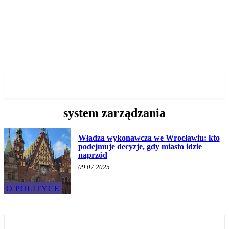
✓ WROCLAW ✗
system zarządzania
Władza wykonawcza we Wrocławiu: kto
podejmuje decyzje, gdy miasto idzie
naprzód
09.07.2025
O POLITYCE