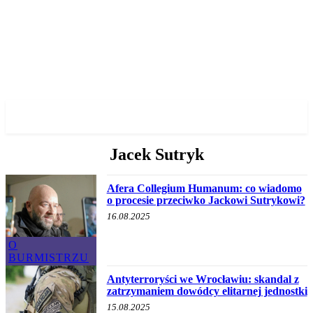
✓ WROCLAW ✗
Jacek Sutryk
Afera Collegium Humanum: co wiadomo
o procesie przeciwko Jackowi Sutrykowi?
16.08.2025
O
BURMISTRZU
Antyterroryści we Wrocławiu: skandal z
zatrzymaniem dowódcy elitarnej jednostki
15.08.2025