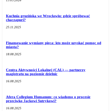
15.05.2026
Kuchnia gruzińska we Wrocławiu: gdzie spróbować
chaczapuri?
25.11.2025
Finansowanie wymiany pieca: kto może uzyskać pomoc od
miasta?
18.08.2025
Centra Aktywności Lokalnej (CAL) — partnerzy
magistratu na poziomie dzielnic
16.08.2025
Afera Collegium Humanum: co wiadomo o procesie
przeciwko Jackowi Sutrykowi?
16.08.2025