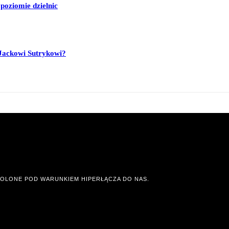
poziomie dzielnic
Jackowi Sutrykowi?
OLONE POD WARUNKIEM HIPERŁĄCZA DO NAS.