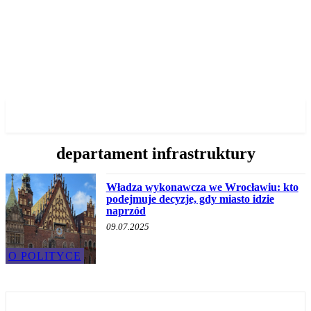
✓ WROCLAW ✗
departament infrastruktury
Władza wykonawcza we Wrocławiu: kto
podejmuje decyzje, gdy miasto idzie
naprzód
09.07.2025
O POLITYCE