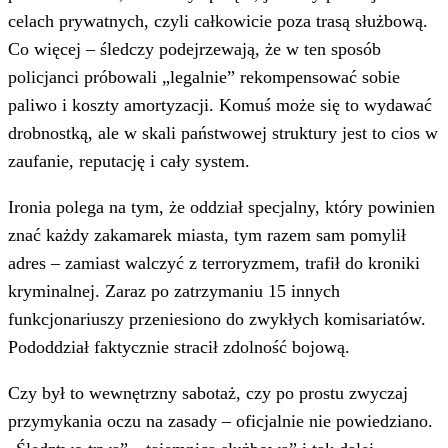
celach prywatnych, czyli całkowicie poza trasą służbową.
Co więcej – śledczy podejrzewają, że w ten sposób
policjanci próbowali „legalnie” rekompensować sobie
paliwo i koszty amortyzacji. Komuś może się to wydawać
drobnostką, ale w skali państwowej struktury jest to cios w
zaufanie, reputację i cały system.
Ironia polega na tym, że oddział specjalny, który powinien
znać każdy zakamarek miasta, tym razem sam pomylił
adres – zamiast walczyć z terroryzmem, trafił do kroniki
kryminalnej. Zaraz po zatrzymaniu 15 innych
funkcjonariuszy przeniesiono do zwykłych komisariatów.
Pododdział faktycznie stracił zdolność bojową.
Czy był to wewnętrzny sabotaż, czy po prostu zwyczaj
przymykania oczu na zasady – oficjalnie nie powiedziano.