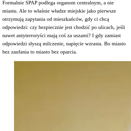
Formalnie SPAP podlega organom centralnym, a nie
miastu. Ale to właśnie władze miejskie jako pierwsze
otrzymują zapytania od mieszkańców, gdy ci chcą
odpowiedzi: czy bezpiecznie jest chodzić po ulicach, jeśli
nawet antyterroryści mają coś za uszami? I gdy zamiast
odpowiedzi słyszą milczenie, napięcie wzrasta. Bo miasto
bez zaufania to miasto bez oparcia.