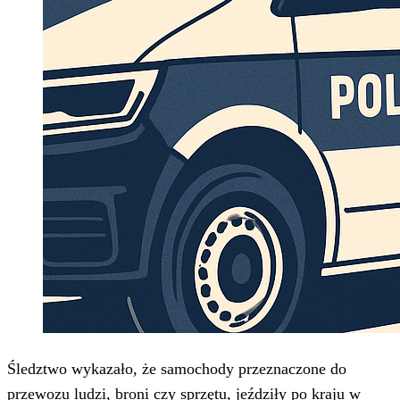
Śledztwo wykazało, że samochody przeznaczone do
przewozu ludzi, broni czy sprzętu, jeździły po kraju w