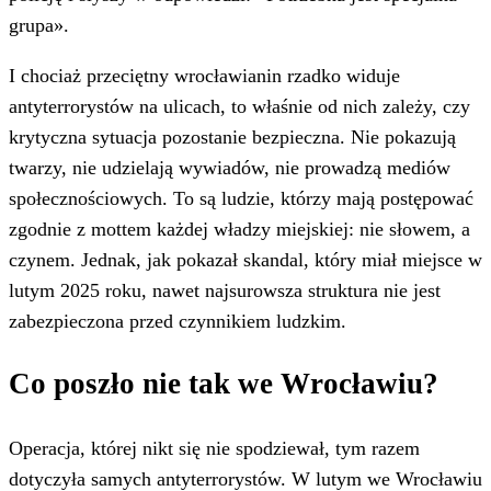
grupa».
I chociaż przeciętny wrocławianin rzadko widuje
antyterrorystów na ulicach, to właśnie od nich zależy, czy
krytyczna sytuacja pozostanie bezpieczna. Nie pokazują
twarzy, nie udzielają wywiadów, nie prowadzą mediów
społecznościowych. To są ludzie, którzy mają postępować
zgodnie z mottem każdej władzy miejskiej: nie słowem, a
czynem. Jednak, jak pokazał skandal, który miał miejsce w
lutym 2025 roku, nawet najsurowsza struktura nie jest
zabezpieczona przed czynnikiem ludzkim.
Co poszło nie tak we Wrocławiu?
Operacja, której nikt się nie spodziewał, tym razem
dotyczyła samych antyterrorystów. W lutym we Wrocławiu