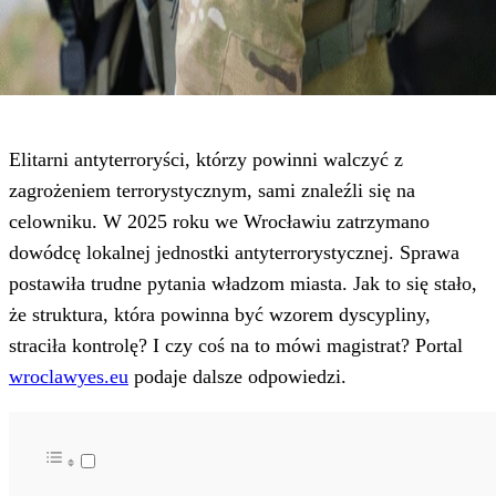
Elitarni antyterroryści, którzy powinni walczyć z
zagrożeniem terrorystycznym, sami znaleźli się na
celowniku. W 2025 roku we Wrocławiu zatrzymano
dowódcę lokalnej jednostki antyterrorystycznej. Sprawa
postawiła trudne pytania władzom miasta. Jak to się stało,
że struktura, która powinna być wzorem dyscypliny,
straciła kontrolę? I czy coś na to mówi magistrat? Portal
wroclawyes.eu
podaje dalsze odpowiedzi.