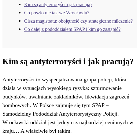
Kim są antyterroryści i jak pracują?
Co poszło nie tak we Wrocławiu?
Cisza magistratu: obojętność czy strategiczne milczenie?
Co dalej z pododdziałem SPAP i kim go zastąpić?
Kim są antyterroryści i jak pracują?
Antyterroryści to wyspecjalizowana grupa policji, która
działa w sytuacjach wysokiego ryzyka: szturmowanie
budynków, uwalnianie zakładników, likwidacja zagrożeń
bombowych. W Polsce zajmuje się tym SPAP –
Samodzielny Pododdział Antyterrorystyczny Policji.
Wrocławski oddział jest jednym z najbardziej cenionych w
kraju… A właściwie był takim.