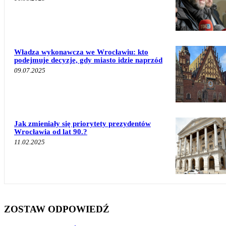
Władza wykonawcza we Wrocławiu: kto
podejmuje decyzje, gdy miasto idzie naprzód
09.07.2025
Jak zmieniały się priorytety prezydentów
Wrocławia od lat 90.?
11.02.2025
ZOSTAW ODPOWIEDŹ