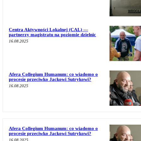
Centra Aktywności Lokalnej (CAL) —
partnerzy magistratu na poziomie dzielnic
16.08.2025
Afera Collegium Humanum: co wiadomo o
procesie przeciwko Jackowi Sutrykowi?
16.08.2025
Afera Collegium Humanum: co wiadomo o
procesie przeciwko Jackowi Sutrykowi?
16.08.2025