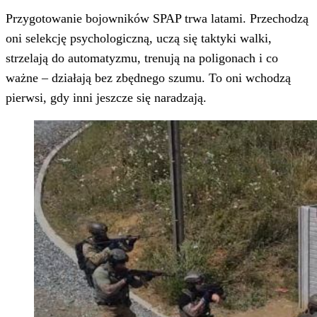
Przygotowanie bojowników SPAP trwa latami. Przechodzą
oni selekcję psychologiczną, uczą się taktyki walki,
strzelają do automatyzmu, trenują na poligonach i co
ważne – działają bez zbędnego szumu. To oni wchodzą
pierwsi, gdy inni jeszcze się naradzają.