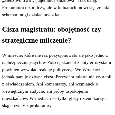
„Śledztwo trwa”, „tajemnica służbowa” i tak dalej.
Prokuratura też milczy, ale w kuluarach mówi się, że taki
schemat mógł działać przez lata.
Cisza magistratu: obojętność czy
strategiczne milczenie?
W mieście, które nie raz pozycjonowało się jako jedno z
najbezpieczniejszych w Polsce, skandal z antyterrorystami
powinien wywołać reakcję polityczną. We Wrocławiu
jednak panuje dziwna cisza. Prezydent miasta nie wystąpił
z oświadczeniem. Ani komentarzy, ani wzmianek o
wewnętrznym audycie, ani próby uspokojenia
mieszkańców. W mediach — tylko głosy dziennikarzy i
skąpe cytaty z prokuratury.