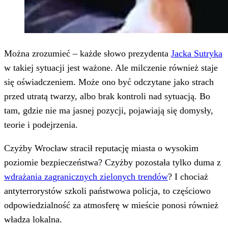
Można zrozumieć – każde słowo prezydenta
Jacka Sutryka
w takiej sytuacji jest ważone. Ale milczenie również staje
się oświadczeniem. Może ono być odczytane jako strach
przed utratą twarzy, albo brak kontroli nad sytuacją. Bo
tam, gdzie nie ma jasnej pozycji, pojawiają się domysły,
teorie i podejrzenia.
Czyżby Wrocław stracił reputację miasta o wysokim
poziomie bezpieczeństwa? Czyżby pozostała tylko duma z
wdrażania zagranicznych zielonych trendów
? I chociaż
antyterrorystów szkoli państwowa policja, to częściowo
odpowiedzialność za atmosferę w mieście ponosi również
władza lokalna.