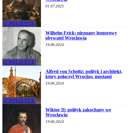
01.07.2025
O POLITYCE
Wilhelm Frick: nieznany honorowy
obywatel Wrocławia
19.06.2024
O POLITYCE
Alfred von Scholtz: polityk i architekt,
który połączył Wrocław mostami
19.06.2024
O POLITYCE
Wiktor II: polityk zakochany we
Wrocławiu
19.06.2024