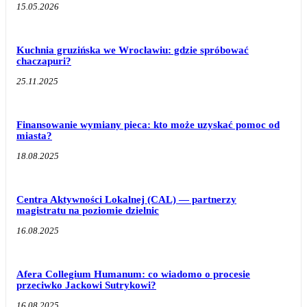
15.05.2026
Kuchnia gruzińska we Wrocławiu: gdzie spróbować
chaczapuri?
25.11.2025
Finansowanie wymiany pieca: kto może uzyskać pomoc od
miasta?
18.08.2025
Centra Aktywności Lokalnej (CAL) — partnerzy
magistratu na poziomie dzielnic
16.08.2025
Afera Collegium Humanum: co wiadomo o procesie
przeciwko Jackowi Sutrykowi?
16.08.2025