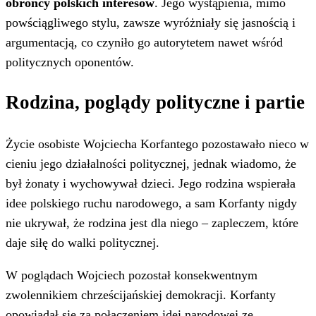
obrońcy polskich interesów
. Jego wystąpienia, mimo
powściągliwego stylu, zawsze wyróżniały się jasnością i
argumentacją, co czyniło go autorytetem nawet wśród
politycznych oponentów.
Rodzina, poglądy polityczne i partie
Życie osobiste Wojciecha Korfantego pozostawało nieco w
cieniu jego działalności politycznej, jednak wiadomo, że
był żonaty i wychowywał dzieci. Jego rodzina wspierała
idee polskiego ruchu narodowego, a sam Korfanty nigdy
nie ukrywał, że rodzina jest dla niego – zapleczem, które
daje siłę do walki politycznej.
W poglądach Wojciech pozostał konsekwentnym
zwolennikiem chrześcijańskiej demokracji. Korfanty
opowiadał się za połączeniem idei narodowej ze