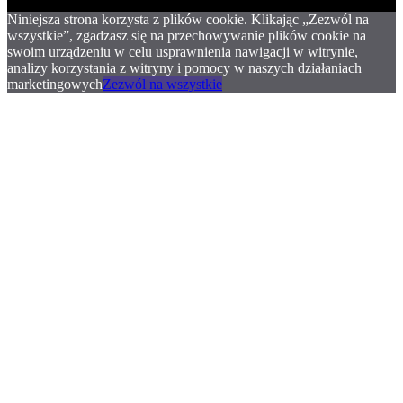
Niniejsza strona korzysta z plików cookie. Klikając „Zezwól na
wszystkie”, zgadzasz się na przechowywanie plików cookie na
swoim urządzeniu w celu usprawnienia nawigacji w witrynie,
analizy korzystania z witryny i pomocy w naszych działaniach
marketingowych
Zezwól na wszystkie
.
.
.