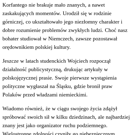
Korfantego nie brakuje mało znanych, a nawet
zaskakujących momentów. Urodził się w rodzinie
górniczej, co ukształtowało jego niezłomny charakter i
dobre rozumienie problemów zwykłych ludzi. Choć nasz
bohater studiował w Niemczech, zawsze pozostawał
orędownikiem polskiej kultury.
Jeszcze w latach studenckich Wojciech rozpoczął
działalność publicystyczną, drukując artykuły w
polskojęzycznej prasie. Swoje pierwsze wystąpienia
polityczne wygłaszał na Śląsku, gdzie bronił praw
Polaków przed władzami niemieckimi.
Wiadomo również, że w ciągu swojego życia zdążył
spróbować swoich sił w kilku dziedzinach, ale najbardziej
znany jest jako organizator ruchu podziemnego.
Wielostronne zdolności czyniły go niebezpiecznym