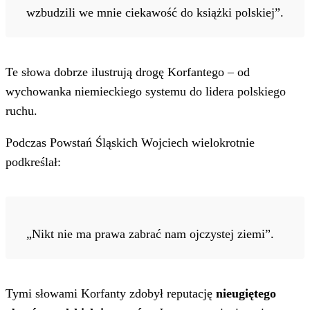
wzbudzili we mnie ciekawość do książki polskiej”.
Te słowa dobrze ilustrują drogę Korfantego – od
wychowanka niemieckiego systemu do lidera polskiego
ruchu.
Podczas Powstań Śląskich Wojciech wielokrotnie
podkreślał:
„Nikt nie ma prawa zabrać nam ojczystej ziemi”.
Tymi słowami Korfanty zdobył reputację
nieugiętego