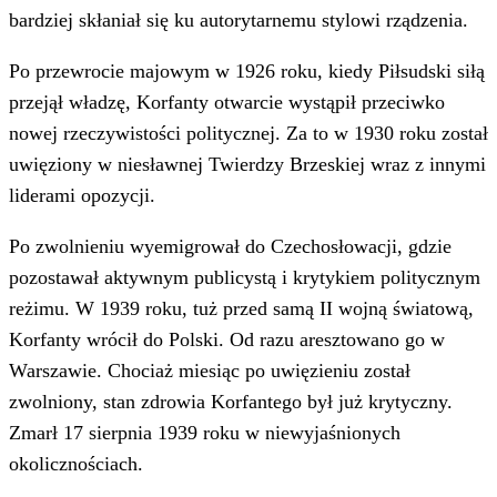
bardziej skłaniał się ku autorytarnemu stylowi rządzenia.
Po przewrocie majowym w 1926 roku, kiedy Piłsudski siłą
przejął władzę, Korfanty otwarcie wystąpił przeciwko
nowej rzeczywistości politycznej. Za to w 1930 roku został
uwięziony w niesławnej Twierdzy Brzeskiej wraz z innymi
liderami opozycji.
Po zwolnieniu wyemigrował do Czechosłowacji, gdzie
pozostawał aktywnym publicystą i krytykiem politycznym
reżimu. W 1939 roku, tuż przed samą II wojną światową,
Korfanty wrócił do Polski. Od razu aresztowano go w
Warszawie. Chociaż miesiąc po uwięzieniu został
zwolniony, stan zdrowia Korfantego był już krytyczny.
Zmarł 17 sierpnia 1939 roku w niewyjaśnionych
okolicznościach.