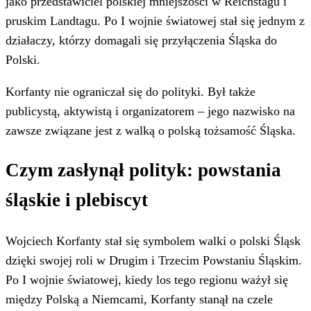
jako przedstawiciel polskiej mniejszości w Reichstagu i
pruskim Landtagu. Po I wojnie światowej stał się jednym z
działaczy, którzy domagali się przyłączenia Śląska do
Polski.
Korfanty nie ograniczał się do polityki. Był także
publicystą, aktywistą i organizatorem – jego nazwisko na
zawsze związane jest z walką o polską tożsamość Śląska.
Czym zasłynął polityk: powstania
śląskie i plebiscyt
Wojciech Korfanty stał się symbolem walki o polski Śląsk
dzięki swojej roli w Drugim i Trzecim Powstaniu Śląskim.
Po I wojnie światowej, kiedy los tego regionu ważył się
między Polską a Niemcami, Korfanty stanął na czele