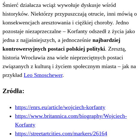
Śmierć działacza wciąż wywołuje dyskusje wśród
historyków. Niektórzy przypuszczają otrucie, inni mówią o
konsekwencjach aresztowania i ciężkiej choroby. Jedno
pozostaje niezaprzeczalne – Korfanty odszedł z życia jako
jedna z najjaśniejszych, a jednocześnie
najbardziej
kontrowersyjnych postaci polskiej polityki
. Zresztą,
historia Wrocławia zna wiele nieprzeciętnych postaci
związanych z kulturą i życiem społecznym miasta – jak na
przykład
Leo Smoschewer
.
Zródła:
https://enrs.eu/article/wojciech-korfanty
https://www.britannica.com/biography/Wojciech-
Korfanty
https://streetartcities.com/markers/26164