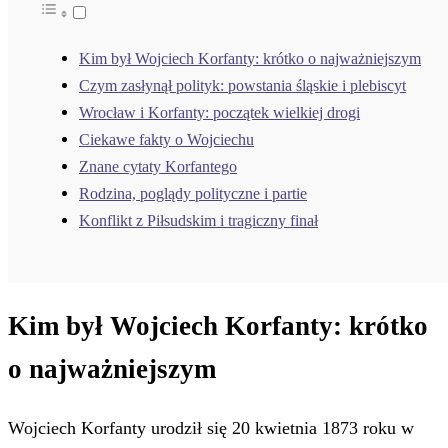
Kim był Wojciech Korfanty: krótko o najważniejszym
Czym zasłynął polityk: powstania śląskie i plebiscyt
Wrocław i Korfanty: początek wielkiej drogi
Ciekawe fakty o Wojciechu
Znane cytaty Korfantego
Rodzina, poglądy polityczne i partie
Konflikt z Piłsudskim i tragiczny finał
Kim był Wojciech Korfanty: krótko
o najważniejszym
Wojciech Korfanty urodził się 20 kwietnia 1873 roku w