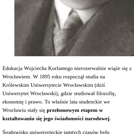
Edukacja Wojciecha Korfantego nierozerwalnie wiąże się z
Wrocławiem. W 1895 roku rozpoczął studia na
Królewskim Uniwersytecie Wrocławskim (dziś
Uniwersytet Wrocławski), gdzie studiował filozofię,
ekonomię i prawo. To właśnie lata studenckie we
Wrocławiu stały się
przełomowym etapem w
kształtowaniu się jego świadomości narodowej
.
Środowisko uniwersyteckie tamtych czasów było