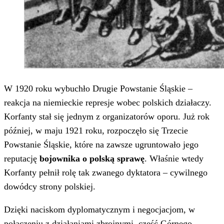
W 1920 roku wybuchło Drugie Powstanie Śląskie –
reakcja na niemieckie represje wobec polskich działaczy.
Korfanty stał się jednym z organizatorów oporu. Już rok
później, w maju 1921 roku, rozpoczęło się Trzecie
Powstanie Śląskie, które na zawsze ugruntowało jego
reputację
bojownika o polską sprawę
. Właśnie wtedy
Korfanty pełnił rolę tak zwanego dyktatora – cywilnego
dowódcy strony polskiej.
Dzięki naciskom dyplomatycznym i negocjacjom, w
połączeniu z działaniami zbrojnymi, część Górnego