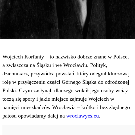
Wojciech Korfanty – to nazwisko dobrze znane w Polsce,
a zwłaszcza na Śląsku i we Wrocławiu. Polityk,
dziennikarz, przywódca powstań, który odegrał kluczową
rolę w przyłączeniu części Górnego Śląska do odrodzonej
Polski. Czym zasłynął, dlaczego wokół jego osoby wciąż
toczą się spory i jakie miejsce zajmuje Wojciech w
pamięci mieszkańców Wrocławia – krótko i bez zbędnego
patosu opowiadamy dalej na
wroclawyes.eu
.