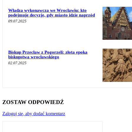
Władza wykonawcza we Wrocławiu: kto
podejmuje decyzje, gdy miasto idzie naprzód
09.07.2025
Biskup Przecław z Pogorzeli: złota epoka
biskupstwa wrocławskiego
02.07.2025
ZOSTAW ODPOWIEDŹ
Zaloguj się, aby dodać komentarz