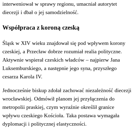
interweniował w sprawy regionu, umacniał autorytet
diecezji i dbał o jej samodzielność.
Współpraca z koroną czeską
Śląsk w XIV wieku znajdował się pod wpływem korony
czeskiej, a Przecław dobrze rozumiał realia polityczne.
Aktywnie wspierał czeskich władców – najpierw Jana
Luksemburskiego, a następnie jego syna, przyszłego
cesarza Karola IV.
Jednocześnie biskup zdołał zachować niezależność diecezji
wrocławskiej. Odmówił planom jej przyłączenia do
metropolii praskiej, czym wyraźnie określił granice
wpływu czeskiego Kościoła. Taka postawa wymagała
dyplomacji i politycznej elastyczności.