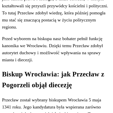
kształtowali się przyszli przywódcy kościelni i polityczni.
To tutaj Przecław zdobył wiedzę, która później pomogła
mu stać się znaczącą postacią w życiu politycznym
regionu.
Przed wyborem na biskupa nasz bohater pełnił funkcję
kanonika we Wrocławiu. Dzięki temu Przecław zdobył
autorytet duchowy i możliwość wpływania na sprawy
miasta i diecezji.
Biskup Wrocławia: jak Przecław z
Pogorzeli objął diecezję
Przecław został wybrany biskupem Wrocławia 5 maja
1341 roku. Jego kandydatura była wspierana zarówno