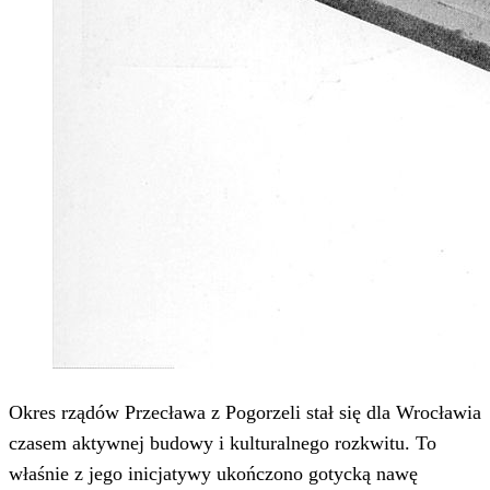
Okres rządów Przecława z Pogorzeli stał się dla Wrocławia
czasem aktywnej budowy i kulturalnego rozkwitu. To
właśnie z jego inicjatywy ukończono gotycką nawę