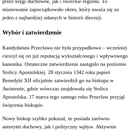
przez kręgi duchowne, jak i świeckie regionu. To
mianowanie zapoczątkowało okres, który uważa się za
jeden z najbardziej udanych w historii diecezji.
Wybór i zatwierdzenie
Kandydatura Przecława nie była przypadkowa – wcześniej
cieszył się on już reputacją wykształconego i wpływowego
kanonika. Ostateczne zatwierdzenie nastąpiło na poziomie
Stolicy Apostolskiej. 28 stycznia 1342 roku papież
Benedykt XII oficjalnie zatwierdził go na biskupa w
Awinionie, gdzie wówczas znajdowała się Stolica
Apostolska. 17 marca tego samego roku Przecław przyjął
święcenia biskupie.
Nowy biskup szybko pokazał, że posiada zarówno
autorytet duchowy, jak i polityczny wpływ. Aktywnie