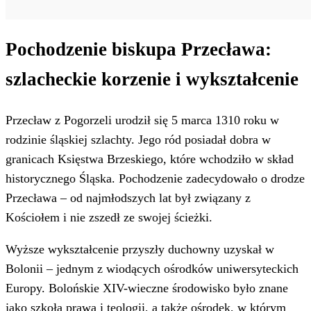
Pochodzenie biskupa Przecława:
szlacheckie korzenie i wykształcenie
Przecław z Pogorzeli urodził się 5 marca 1310 roku w
rodzinie śląskiej szlachty. Jego ród posiadał dobra w
granicach Księstwa Brzeskiego, które wchodziło w skład
historycznego Śląska. Pochodzenie zadecydowało o drodze
Przecława – od najmłodszych lat był związany z
Kościołem i nie zszedł ze swojej ścieżki.
Wyższe wykształcenie przyszły duchowny uzyskał w
Bolonii – jednym z wiodących ośrodków uniwersyteckich
Europy. Bolońskie XIV-wieczne środowisko było znane
jako szkoła prawa i teologii, a także ośrodek, w którym