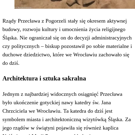
Rządy Przecława z Pogorzeli stały się okresem aktywnej
budowy, rozwoju kultury i umocnienia życia religijnego
Śląska. Nie ograniczał się on do decyzji administracyjnych
czy politycznych – biskup pozostawił po sobie materialne i
duchowe dziedzictwo, które we Wrocławiu zachowało się
do dziś.
Architektura i sztuka sakralna
Jednym z najbardziej widocznych osiągnięć Przecława
było ukończenie gotyckiej nawy katedry św. Jana
Chrzciciela we Wrocławiu. Ta katedra do dziś jest
symbolem miasta i architektoniczną wizytówką Śląska. Za
jego rządów w świątyni pojawiła się również kaplica