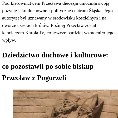
Pod kierownictwem Przecława diecezja umocniła swoją
pozycję jako duchowne i polityczne centrum Śląska. Jego
autorytet był uznawany w środowisku kościelnym i na
dworze czeskich królów. Później Przecław został
kanclerzem Karola IV, co jeszcze bardziej wzmocniło jego
wpływ.
Dziedzictwo duchowe i kulturowe:
co pozostawił po sobie biskup
Przecław z Pogorzeli