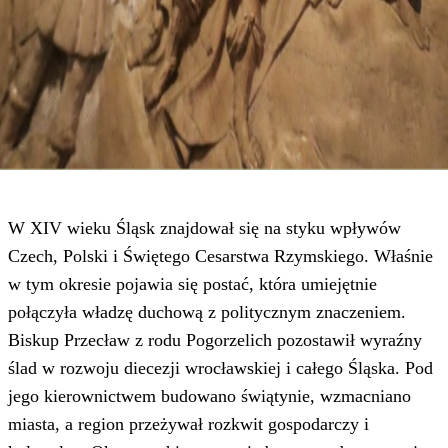
W XIV wieku Śląsk znajdował się na styku wpływów
Czech, Polski i Świętego Cesarstwa Rzymskiego. Właśnie
w tym okresie pojawia się postać, która umiejętnie
połączyła władzę duchową z politycznym znaczeniem.
Biskup Przecław z rodu Pogorzelich pozostawił wyraźny
ślad w rozwoju diecezji wrocławskiej i całego Śląska. Pod
jego kierownictwem budowano świątynie, wzmacniano
miasta, a region przeżywał rozkwit gospodarczy i