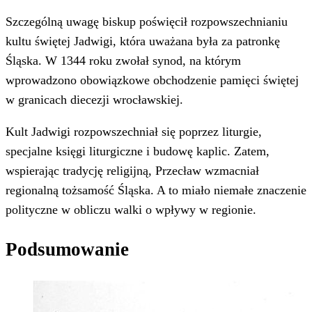
Szczególną uwagę biskup poświęcił rozpowszechnianiu
kultu świętej Jadwigi, która uważana była za patronkę
Śląska. W 1344 roku zwołał synod, na którym
wprowadzono obowiązkowe obchodzenie pamięci świętej
w granicach diecezji wrocławskiej.
Kult Jadwigi rozpowszechniał się poprzez liturgie,
specjalne księgi liturgiczne i budowę kaplic. Zatem,
wspierając tradycję religijną, Przecław wzmacniał
regionalną tożsamość Śląska. A to miało niemałe znaczenie
polityczne w obliczu walki o wpływy w regionie.
Podsumowanie