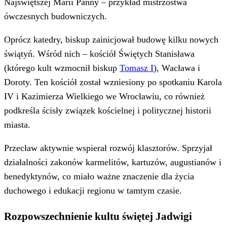
Najświętszej Marii Panny – przykład mistrzostwa
ówczesnych budowniczych.
Oprócz katedry, biskup zainicjował budowę kilku nowych
świątyń. Wśród nich – kościół Świętych Stanisława
(którego kult wzmocnił biskup
Tomasz I
), Wacława i
Doroty. Ten kościół został wzniesiony po spotkaniu Karola
IV i Kazimierza Wielkiego we Wrocławiu, co również
podkreśla ścisły związek kościelnej i politycznej historii
miasta.
Przecław aktywnie wspierał rozwój klasztorów. Sprzyjał
działalności zakonów karmelitów, kartuzów, augustianów i
benedyktynów, co miało ważne znaczenie dla życia
duchowego i edukacji regionu w tamtym czasie.
Rozpowszechnienie kultu świętej Jadwigi