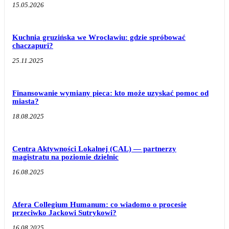
15.05.2026
Kuchnia gruzińska we Wrocławiu: gdzie spróbować
chaczapuri?
25.11.2025
Finansowanie wymiany pieca: kto może uzyskać pomoc od
miasta?
18.08.2025
Centra Aktywności Lokalnej (CAL) — partnerzy
magistratu na poziomie dzielnic
16.08.2025
Afera Collegium Humanum: co wiadomo o procesie
przeciwko Jackowi Sutrykowi?
16.08.2025