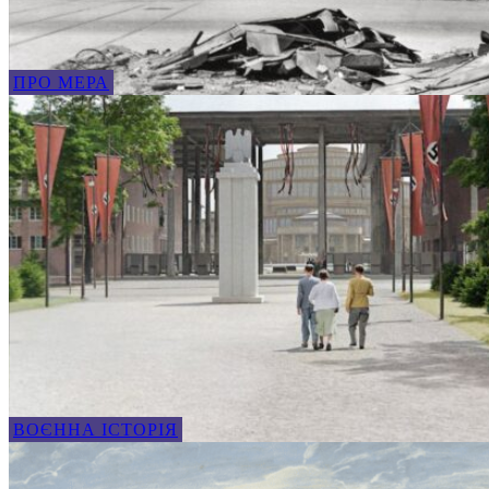
ПРО МЕРА
ВОЄННА ІСТОРІЯ