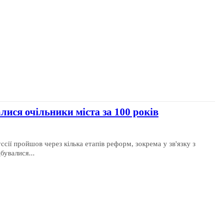
лися очільники міста за 100 років
ссії пройшов через кілька етапів реформ, зокрема у зв'язку з
бувалися...