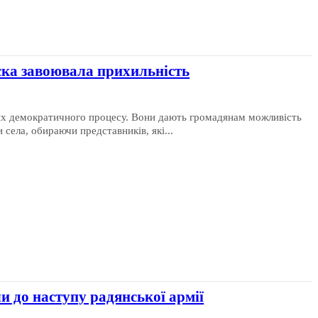
ска завоювала прихильність
вих демократичного процесу. Вони дають громадянам можливість
 села, обираючи представників, які...
и до наступу радянської армії