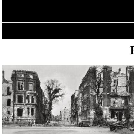
✓ WROCLAW 
П’ятниця, 7 Серпня, 2026
ГОЛОВНА