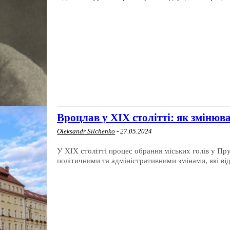
Вроцлав у ХІХ столітті: як змінюва
Oleksandr Silchenko
-
27.05.2024
У XIX столітті процес обрання міських голів у Пру
політичними та адміністративними змінами, які від