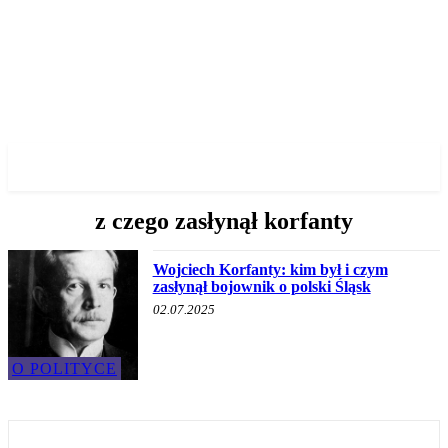
✓ WROCLAW ✗
z czego zasłynął korfanty
Wojciech Korfanty: kim był i czym
zasłynął bojownik o polski Śląsk
02.07.2025
O POLITYCE