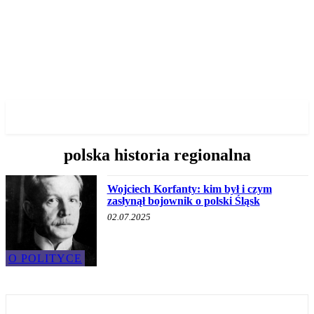
✓ WROCLAW ✗
polska historia regionalna
Wojciech Korfanty: kim był i czym
zasłynął bojownik o polski Śląsk
02.07.2025
O POLITYCE