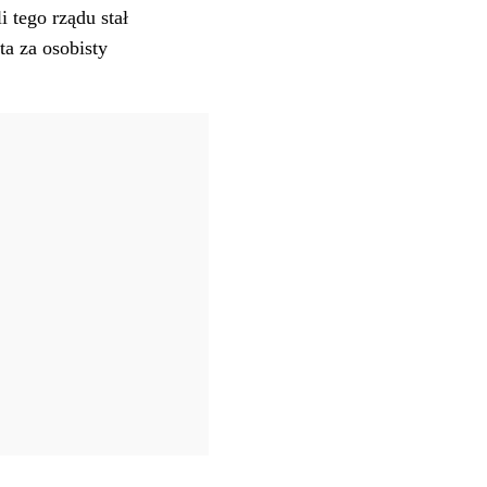
 tego rządu stał
a za osobisty