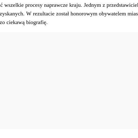
 wszelkie procesy naprawcze kraju. Jednym z przedstawicieli
yskanych. W rezultacie został honorowym obywatelem miast
o ciekawą biografię.