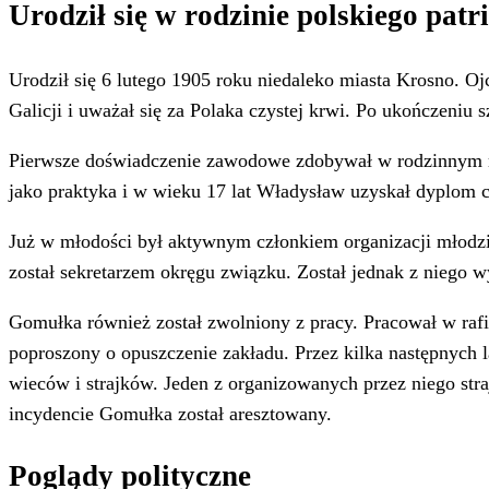
Urodził się w rodzinie polskiego patr
Urodził się 6 lutego 1905 roku niedaleko miasta Krosno. O
Galicji i uważał się za Polaka czystej krwi. Po ukończeni
Pierwsze doświadczenie zawodowe zdobywał w rodzinnym mi
jako praktyka i w wieku 17 lat Władysław uzyskał dyplom c
Już w młodości był aktywnym członkiem organizacji młodzie
został sekretarzem okręgu związku. Został jednak z niego w
Gomułka również został zwolniony z pracy. Pracował w rafi
poproszony o opuszczenie zakładu. Przez kilka następnych
wieców i strajków. Jeden z organizowanych przez niego st
incydencie Gomułka został aresztowany.
Poglądy polityczne