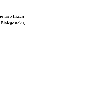
e fortyfikacji
 Białegostoku,