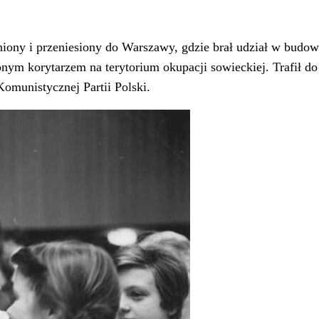
niony i przeniesiony do Warszawy, gdzie brał udział w budowi
nym korytarzem na terytorium okupacji sowieckiej. Trafił do
omunistycznej Partii Polski.