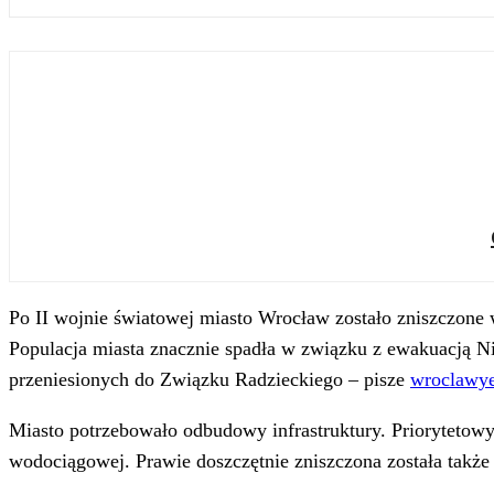
Po II wojnie światowej miasto Wrocław zostało zniszczon
Populacja miasta znacznie spadła w związku z ewakuacją 
przeniesionych do Związku Radzieckiego – pisze
wroclawye
Miasto potrzebowało odbudowy infrastruktury. Priorytetowym
wodociągowej. Prawie doszczętnie zniszczona została także