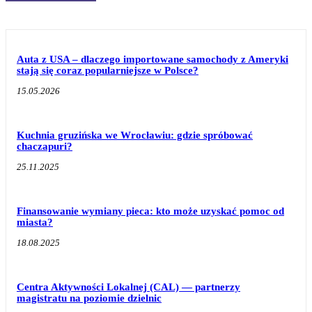
Auta z USA – dlaczego importowane samochody z Ameryki
stają się coraz popularniejsze w Polsce?
15.05.2026
Kuchnia gruzińska we Wrocławiu: gdzie spróbować
chaczapuri?
25.11.2025
Finansowanie wymiany pieca: kto może uzyskać pomoc od
miasta?
18.08.2025
Centra Aktywności Lokalnej (CAL) — partnerzy
magistratu na poziomie dzielnic