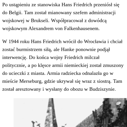
Po ustąpieniu ze stanowiska Hans Friedrich przeniósł się
do Belgii. Tam został mianowany szefem administracji
wojskowej w Brukseli. Współpracował z dowódcą
wojskowym Alexandrem von Falkenhausenem.
W 1944 roku Hans Friedrich wrócił do Wrocławia i chciał
zostać burmistrzem siłą, ale Hanke ponownie podjął
interwencję. Do końca wojny Friedrich milczał
politycznie, a po klęsce armii niemieckiej został zmuszony
do ucieczki z miasta. Armia radziecka odnalazła go w
mieście Merseburg, gdzie ukrywał się wraz z siostrą. Tam
został aresztowany i wysłany do obozu w Budziszynie.