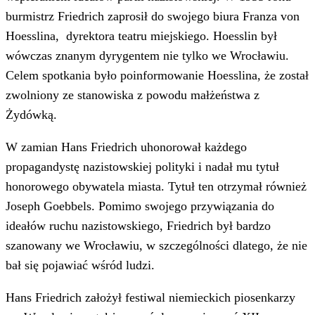
burmistrz Friedrich zaprosił do swojego biura Franza von
Hoesslina, dyrektora teatru miejskiego. Hoesslin był
wówczas znanym dyrygentem nie tylko we Wrocławiu.
Celem spotkania było poinformowanie Hoesslina, że został
zwolniony ze stanowiska z powodu małżeństwa z
Żydówką.
W zamian Hans Friedrich uhonorował każdego
propagandystę nazistowskiej polityki i nadał mu tytuł
honorowego obywatela miasta. Tytuł ten otrzymał również
Joseph Goebbels. Pomimo swojego przywiązania do
ideałów ruchu nazistowskiego, Friedrich był bardzo
szanowany we Wrocławiu, w szczególności dlatego, że nie
bał się pojawiać wśród ludzi.
Hans Friedrich założył festiwal niemieckich piosenkarzy