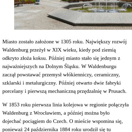
Miasto zostało założone w 1305 roku. Największy rozwój
Waldenburg przeżył w XIX wieku, kiedy pod ziemią
odkryto złoża koksu. Później miasto stało się jednym z
najważniejszych na Dolnym Śląsku. W Waldenburgu
zaczął powstawać przemysł włókienniczy, ceramiczny,
szklarski i metalurgiczny. Później otwarto dwie fabryki
porcelany i pierwszą mechaniczną przędzalnię w Prusach.
W 1853 roku pierwsza linia kolejowa w regionie połączyła
Waldenburg z Wrocławiem, a później można było
dojechać pociągiem do Czech. O mieście wspomina się,
ponieważ 24 października 1884 roku urodził się tu