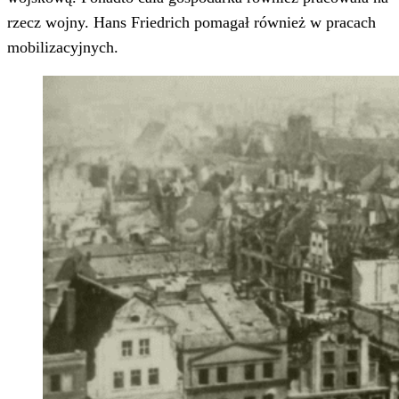
rzecz wojny. Hans Friedrich pomagał również w pracach
mobilizacyjnych.