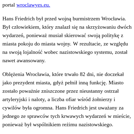
portal
wroclawyes.eu.
Hans Friedrich był przed wojną burmistrzem Wrocławia.
Był człowiekiem, który znalazł się na skrzyżowaniu dwóch
wydarzeń, ponieważ musiał skierować swoją politykę z
miasta pokoju do miasta wojny. W rezultacie, ze względu
na swoją lojalność wobec nazistowskiego systemu, został
nawet awansowany.
Oblężenia Wrocławia, które trwało 82 dni, nie doczekał
jako prezydent miasta, gdyż pełnił inną funkcję. Miasto
zostało poważnie zniszczone przez nieustanny ostrzał
artyleryjski i naloty, a liczba ofiar wśród żołnierzy i
cywilów była ogromna. Hans Friedrich jest uważany za
jednego ze sprawców tych krwawych wydarzeń w mieście,
ponieważ był wspólnikiem reżimu nazistowskiego.