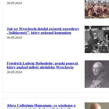
30.09.2024
Jak we Wrocławiu działał związek zawodowy
„Solidarność”, który pokonał komunizm
30.09.2024
Friedrich Ludwig Hohenlohe: pruski generał,
który znalazł miłość niedaleko Wrocławia
30.09.2024
Afera Collegium Humanum: co wiadomo o