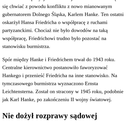
się chwiać z powodu konfliktu z nowo mianowanym
gubernatorem Dolnego Śląska, Karlem Hanke. Ten ostatni
oskarżył Hansa Friedricha o współpracę z ruchami
partyzanckimi. Chociaż nie było dowodów na taką
współpracę, Friedrichowi trudno było pozostać na
stanowisku burmistrza.
Spór między Hanke i Friedrichem trwał do 1943 roku.
Centralne kierownictwo postanowiło faworyzować
Hankego i przenieść Friedricha na inne stanowisko. Na
tymczasowego burmistrza wyznaczono Ernsta
Leichtensterna. Został on stracony w 1945 roku, podobnie
jak Karl Hanke, po zakończeniu II wojny światowej.
Nie dożył rozprawy sądowej