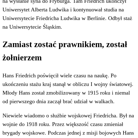
na wysłanie syna do Fryburga. Tam Friedrich ukończył
Uniwersytet Alberta Ludwika i kontynuował studia na
Uniwersytecie Friedricha Ludwika w Berlinie. Odbył staż
na Uniwersytecie Śląskim.
Zamiast zostać prawnikiem, został
żołnierzem
Hans Friedrich poświęcił wiele czasu na naukę. Po
ukończeniu stażu kraj stanął w obliczu I wojny światowej.
Młody Hans został zmobilizowany w 1915 roku i niemal
od pierwszego dnia zaczął brać udział w walkach.
Niewiele wiadomo o służbie wojskowej Friedricha. Był na
wojnie do 1918 roku. Przez większość czasu zmieniał
brygady wojskowe. Podczas jednej z misji bojowych Hans