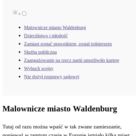
Malownicze miasto Waldenburg
Dzieciństwo i młodość
Zamiast zostać prawnikiem, został żołnierzem
Służba publiczna
Zaangażowanie na rzecz partii umożliwiło karierę
Wybuch wojny
Nie dożył rozprawy sądowej
Malownicze miasto Waldenburg
Tutaj od razu można wpaść w tak zwane zamieszanie,
ponieważ w tamtym czasie w Europie istniało kilka miast