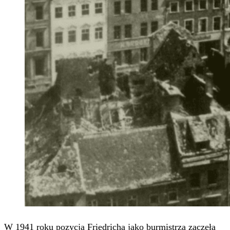
W 1941 roku pozycja Friedricha jako burmistrza zaczęła