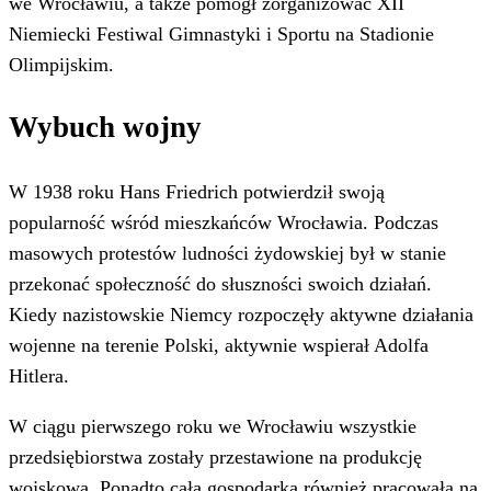
we Wrocławiu, a także pomógł zorganizować XII
Niemiecki Festiwal Gimnastyki i Sportu na Stadionie
Olimpijskim.
Wybuch wojny
W 1938 roku Hans Friedrich potwierdził swoją
popularność wśród mieszkańców Wrocławia. Podczas
masowych protestów ludności żydowskiej był w stanie
przekonać społeczność do słuszności swoich działań.
Kiedy nazistowskie Niemcy rozpoczęły aktywne działania
wojenne na terenie Polski, aktywnie wspierał Adolfa
Hitlera.
W ciągu pierwszego roku we Wrocławiu wszystkie
przedsiębiorstwa zostały przestawione na produkcję
wojskową. Ponadto cała gospodarka również pracowała na