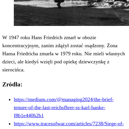
W 1947 roku Hans Friedrich zmarł w obozie
koncentracyjnym, zanim zdążył zostać osądzony. Żona
Hansa Friedricha zmarła w 1979 roku. Nie mieli własnych
dzieci, ale kiedyś wzięli pod opiekę dziewczynkę z
sierocińca.
Zródła:
https://medium.com/@managing2024/the-brief-
tenure-of-the-last-reichsfhrer-ss-karl-hanke-
f8b1e440b2b1
https://www.tracesofwar.com/articles/7238/Siege-of-