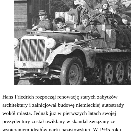
Hans Friedrich rozpoczął renowację starych zabytków
architektury i zainicjował budowę niemieckiej autostrady
wokół miasta. Jednak już w pierwszych latach swojej
prezydentury został uwikłany w skandal związany ze
wspieraniem ideałów partii nazistowskiej. W 1935 roku