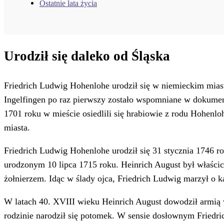
Ostatnie lata życia
Urodził się daleko od Śląska
Friedrich Ludwig Hohenlohe urodził się w niemieckim miaste
Ingelfingen po raz pierwszy zostało wspomniane w dokume
1701 roku w mieście osiedlili się hrabiowie z rodu Hohenlo
miasta.
Friedrich Ludwig Hohenlohe urodził się 31 stycznia 1746 ro
urodzonym 10 lipca 1715 roku. Heinrich August był właścic
żołnierzem. Idąc w ślady ojca, Friedrich Ludwig marzył o k
W latach 40. XVIII wieku Heinrich August dowodził armią 
rodzinie narodził się potomek. W sensie dosłownym Friedr