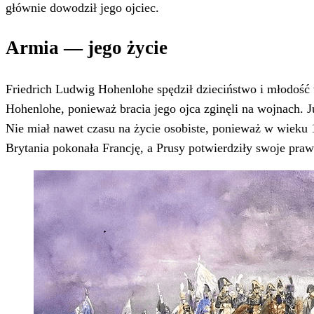
głównie dowodził jego ojciec.
Armia — jego życie
Friedrich Ludwig Hohenlohe spędził dzieciństwo i młodość 
Hohenlohe, ponieważ bracia jego ojca zginęli na wojnach. J
Nie miał nawet czasu na życie osobiste, ponieważ w wieku 
Brytania pokonała Francję, a Prusy potwierdziły swoje praw