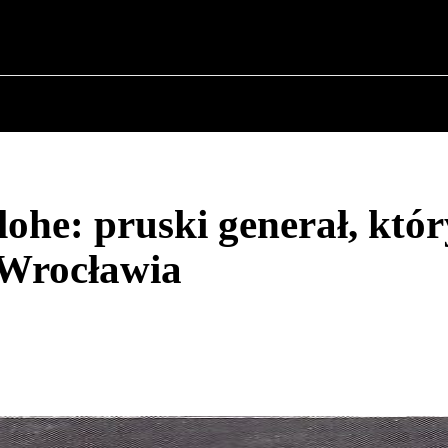
✗
O POLITYCE
O BURMISTRZU
HISTORIA WOJSK
ohe: pruski generał, któr
 Wrocławia
Udział