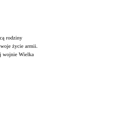
cą rodziny
woje życie armii.
ej wojnie Wielka