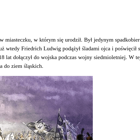
w miasteczku, w którym się urodził. Był jedynym spadkobier
uż wtedy Friedrich Ludwig podążył śladami ojca i poświęcił s
18 lat dołączył do wojska podczas wojny siedmioletniej. W t
a do ziem śląskich.