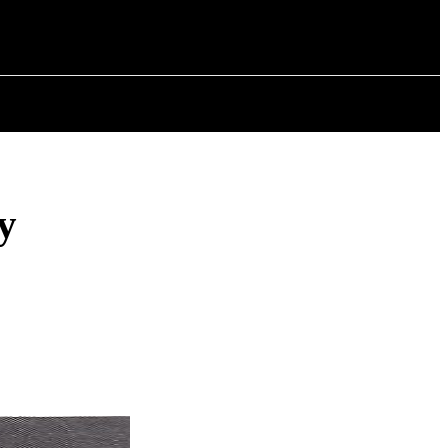
OWA
ARTYKUŁY
y