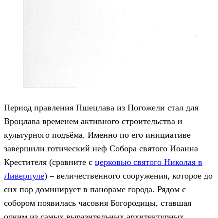
Период правления Пшецлава из Погожели стал для
Вроцлава временем активного строительства и
культурного подъёма. Именно по его инициативе
завершили готический неф Собора святого Иоанна
Крестителя (сравните с
церковью святого Николая в
Ливерпуле
) – величественного сооружения, которое до
сих пор доминирует в панораме города. Рядом с
собором появилась часовня Богородицы, ставшая
одним из самых выразительных архитектурных