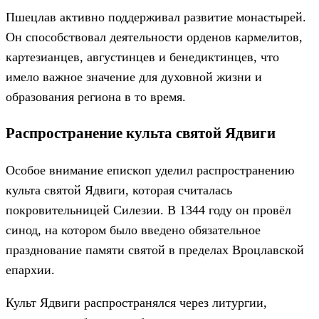
Пшецлав активно поддерживал развитие монастырей.
Он способствовал деятельности орденов кармелитов,
картезианцев, августинцев и бенедиктинцев, что
имело важное значение для духовной жизни и
образования региона в то время.
Распространение культа святой Ядвиги
Особое внимание епископ уделил распространению
культа святой Ядвиги, которая считалась
покровительницей Силезии. В 1344 году он провёл
синод, на котором было введено обязательное
празднование памяти святой в пределах Вроцлавской
епархии.
Культ Ядвиги распространялся через литургии,