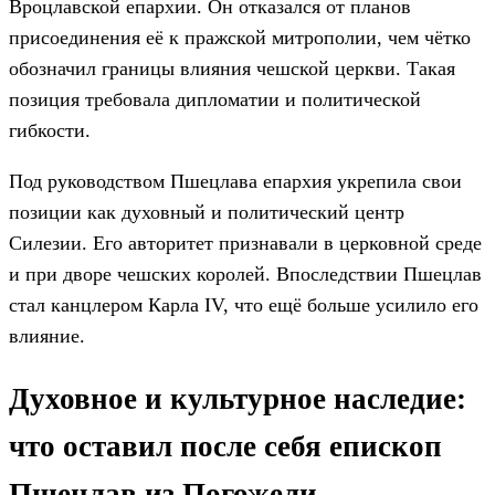
Вроцлавской епархии. Он отказался от планов
присоединения её к пражской митрополии, чем чётко
обозначил границы влияния чешской церкви. Такая
позиция требовала дипломатии и политической
гибкости.
Под руководством Пшецлава епархия укрепила свои
позиции как духовный и политический центр
Силезии. Его авторитет признавали в церковной среде
и при дворе чешских королей. Впоследствии Пшецлав
стал канцлером Карла IV, что ещё больше усилило его
влияние.
Духовное и культурное наследие:
что оставил после себя епископ
Пшецлав из Погожели