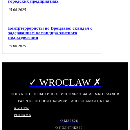
городских предприятиях
15.08.2025
Контртеррористы во Вроцлаве: скандал с
задержанием командира элитного
подразделения
15.08.2025
✓ WROCLAW ✗
COPYRIGHT © ЧАСТИЧНОЕ ИСПОЛЬЗОВАНИЕ МАТЕРИАЛОВ
РАЗРЕШЕНО ПРИ НАЛИЧИИ ГИПЕРССЫЛКИ НА НАС.
АВТОРЫ
РЕКЛАМА
О МЭРЕ
26
О ПОЛИТИКЕ
20