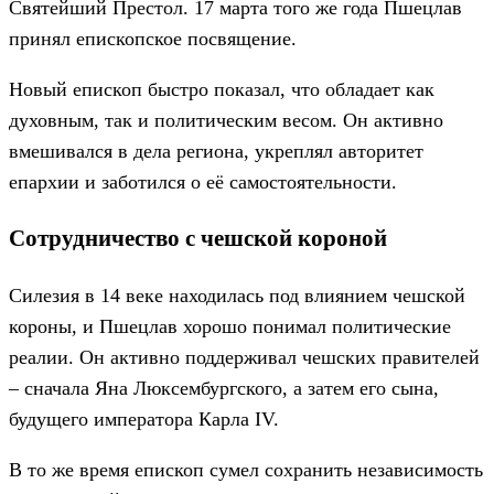
Святейший Престол. 17 марта того же года Пшецлав
принял епископское посвящение.
Новый епископ быстро показал, что обладает как
духовным, так и политическим весом. Он активно
вмешивался в дела региона, укреплял авторитет
епархии и заботился о её самостоятельности.
Сотрудничество с чешской короной
Силезия в 14 веке находилась под влиянием чешской
короны, и Пшецлав хорошо понимал политические
реалии. Он активно поддерживал чешских правителей
– сначала Яна Люксембургского, а затем его сына,
будущего императора Карла IV.
В то же время епископ сумел сохранить независимость