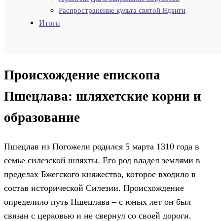
Распространение культа святой Ядвиги
Итоги
Происхождение епископа
Пшецлава: шляхетские корни и
образование
Пшецлав из Погожели родился 5 марта 1310 года в
семье силезской шляхты. Его род владел землями в
пределах Бжегского княжества, которое входило в
состав исторической Силезии. Происхождение
определило путь Пшецлава – с юных лет он был
связан с церковью и не свернул со своей дороги.