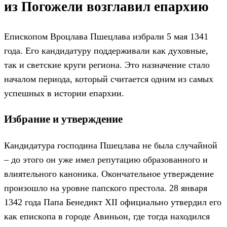
из Погожели возглавил епархию
Епископом Вроцлава Пшецлава избрали 5 мая 1341
года. Его кандидатуру поддерживали как духовные,
так и светские круги региона. Это назначение стало
началом периода, который считается одним из самых
успешных в истории епархии.
Избрание и утверждение
Кандидатура господина Пшецлава не была случайной
– до этого он уже имел репутацию образованного и
влиятельного каноника. Окончательное утверждение
произошло на уровне папского престола. 28 января
1342 года Папа Бенедикт XII официально утвердил его
как епископа в городе Авиньон, где тогда находился