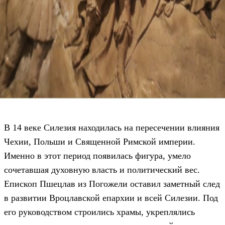
В 14 веке Силезия находилась на пересечении влияния
Чехии, Польши и Священной Римской империи.
Именно в этот период появилась фигура, умело
сочетавшая духовную власть и политический вес.
Епископ Пшецлав из Погожели оставил заметный след
в развитии Вроцлавской епархии и всей Силезии. Под
его руководством строились храмы, укреплялись