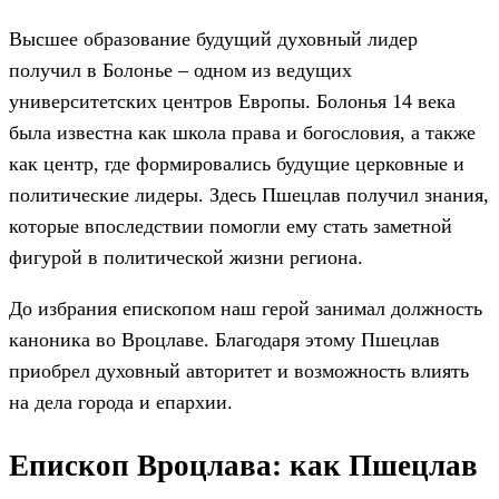
Высшее образование будущий духовный лидер
получил в Болонье – одном из ведущих
университетских центров Европы. Болонья 14 века
была известна как школа права и богословия, а также
как центр, где формировались будущие церковные и
политические лидеры. Здесь Пшецлав получил знания,
которые впоследствии помогли ему стать заметной
фигурой в политической жизни региона.
До избрания епископом наш герой занимал должность
каноника во Вроцлаве. Благодаря этому Пшецлав
приобрел духовный авторитет и возможность влиять
на дела города и епархии.
Епископ Вроцлава: как Пшецлав