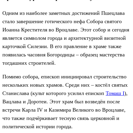
Одним из наиболее заметных достижений Пшецлава
стало завершение готического нефа Собора святого
Иоанна Крестителя во Вроцлаве. Этот собор и сегодня
является символом города и архитектурной визитной
карточкой Силезии. В его правление в храме также
появилась часовня Богородицы – образец мастерства
тогдашних строителей.
Помимо собора, епископ инициировал строительство
нескольких новых храмов. Среди них – костёл святых
Станислава (культ которого усилил епископ
Томаш I
),
Вацлава и Доротеи. Этот храм был возведён после
встречи Карла IV и Казимира Великого во Вроцлаве,
что также подчёркивает тесную связь церковной и
политической истории города.