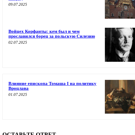
09.07.2025
Войцех Корфанты: кем был и чем
прославился борец за польскую Силезию
02.07.2025
Влияние епископа Томаша I на политику
Вроцлава
01.07.2025
ОСТАВЬТЕ ОТВЕТ