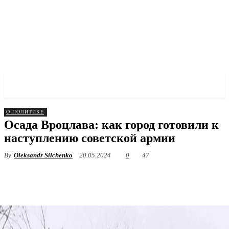
✓ WROCLAW ✗
О ПОЛИТИКЕ
Осада Вроцлава: как город готовили к
наступлению советской армии
By
Oleksandr Silchenko
20.05.2024
0
47