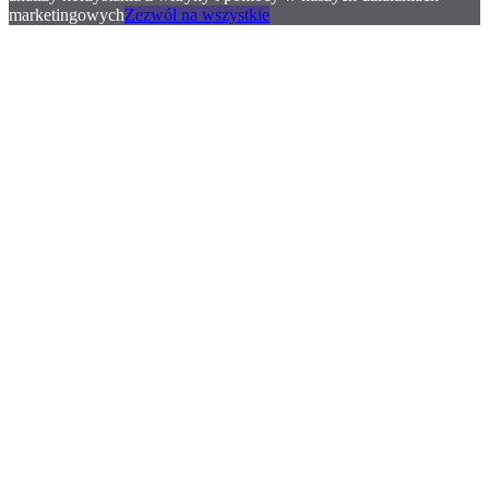
marketingowych
Zezwól na wszystkie
.
.
.