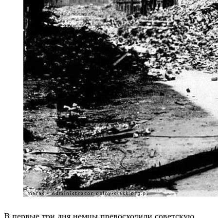
В первые три дня немцы превосходили советскую