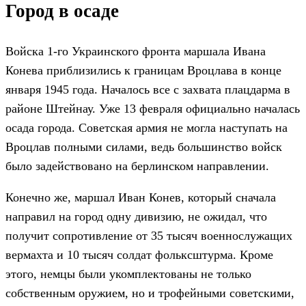
Город в осаде
Войска 1-го Украинского фронта маршала Ивана
Конева приблизились к границам Вроцлава в конце
января 1945 года. Началось все с захвата плацдарма в
районе Штейнау. Уже 13 февраля официально началась
осада города. Советская армия не могла наступать на
Вроцлав полными силами, ведь большинство войск
было задействовано на берлинском направлении.
Конечно же, маршал Иван Конев, который сначала
направил на город одну дивизию, не ожидал, что
получит сопротивление от 35 тысяч военнослужащих
вермахта и 10 тысяч солдат фольксштурма. Кроме
этого, немцы были укомплектованы не только
собственным оружием, но и трофейными советскими,