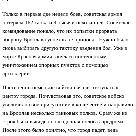
Только в первые две недели боев, советская армия
потеряла 162 танка и 4 тысячи пехотинцев. Советское
командование поняло, что их попытки прорвать
оборону Вроцлава успехов не приносят. Нужно было
снова выбирать другую тактику введения боя. Уже в
марте Красная армия занялась постепенным
уничтожением опорных пунктов с помощью
артиллерии.
Постепенно немецкие войска начали отступать к
центру города. Почувствовав это, советское войско
увеличило свое присутствие в количестве и направило
на Вроцлав несколько танковых полков. Сразу же из
строя была выведена посадочная полоса аэродрома.
После этого было понятно, что город падет, ведь