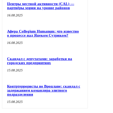
Центры местной активности (CAL) —
партнёры мэрии на уровне районов
16.08.2025
Афера Collegium Humanum: что известно
о процессе над Яцеком Сутриком?
16.08.2025
Скандал с депутатами: заработки на
городских предприятиях
15.08.2025
Контртеррористы во Вроцлаве: скандал с
задержанием командира элитного
подразделения
15.08.2025