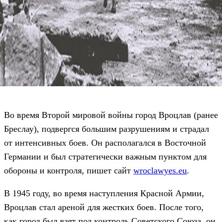
Во время Второй мировой войны город Вроцлав (ранее
Бреслау), подвергся большим разрушениям и страдал
от интенсивных боев. Он располагался в Восточной
Германии и был стратегически важным пунктом для
обороны и контроля, пишет сайт
wroclawyes.eu
.
В 1945 году, во время наступления Красной Армии,
Вроцлав стал ареной для жестких боев. После того,
как город был взят под контроль Советского Союза, он