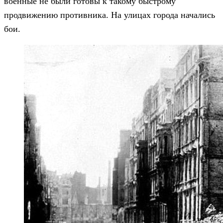
военные не были готовы к такому быстрому
продвижению противника. На улицах города начались
бои.