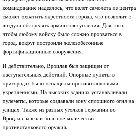
командование надеялось, что взлет самолета из центра
сможет охватить окрестности города, что позволит с
воздуха обстрелять армию-наступления. Для того,
чтобы любому войску было сложно прорваться в
город, вокруг построили железобетонные
фортификационные сооружения.
И действительно, Вроцлав был защищен от
наступательных действий. Опорные пункты в
пригородах были оснащены противотанковыми
укреплениями. На высоких зданиях устанавливали
пулеметы, которые создавали зону сплошного огня на
улицах. Также из разных уголков Германии во
Вроцлав завезли большое количество
противотанкового оружия.