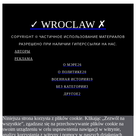
✓ WROCLAW ✗
COPYRIGHT © ЧАСТИЧНОЕ ИСПОЛЬЗОВАНИЕ МАТЕРИАЛОВ
РАЗРЕШЕНО ПРИ НАЛИЧИИ ГИПЕРССЫЛКИ НА НАС.
АВТОРЫ
РЕКЛАМА
О МЭРЕ
26
О ПОЛИТИКЕ
20
ВОЕННАЯ ИСТОРИЯ
19
БЕЗ КАТЕГОРИИ
3
ДРУГОЕ
2
Niniejsza strona korzysta z plików cookie. Klikając „Zezwól na
wszystkie”, zgadzasz się na przechowywanie plików cookie na
swoim urządzeniu w celu usprawnienia nawigacji w witrynie,
analizy korzystania z witryny i pomocy w naszych działaniach