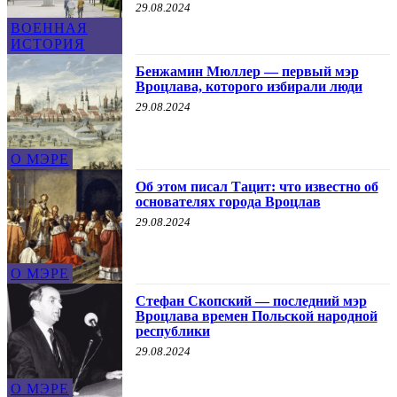
29.08.2024
ВОЕННАЯ
ИСТОРИЯ
Бенжамин Мюллер — первый мэр
Вроцлава, которого избирали люди
29.08.2024
О МЭРЕ
Об этом писал Тацит: что известно об
основателях города Вроцлав
29.08.2024
О МЭРЕ
Стефан Скопский — последний мэр
Вроцлава времен Польской народной
республики
29.08.2024
О МЭРЕ