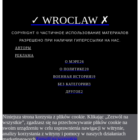
✓ WROCLAW ✗
COPYRIGHT © ЧАСТИЧНОЕ ИСПОЛЬЗОВАНИЕ МАТЕРИАЛОВ
РАЗРЕШЕНО ПРИ НАЛИЧИИ ГИПЕРССЫЛКИ НА НАС.
АВТОРЫ
РЕКЛАМА
О МЭРЕ
26
О ПОЛИТИКЕ
20
ВОЕННАЯ ИСТОРИЯ
19
БЕЗ КАТЕГОРИИ
3
ДРУГОЕ
2
Niniejsza strona korzysta z plików cookie. Klikając „Zezwól na
wszystkie”, zgadzasz się na przechowywanie plików cookie na
swoim urządzeniu w celu usprawnienia nawigacji w witrynie,
analizy korzystania z witryny i pomocy w naszych działaniach
marketingowych
Zezwól na wszystkie