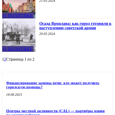
21.05.2024
О ПОЛИТИКЕ
Осада Вроцлава: как город готовили к
наступлению советской армии
20.05.2024
О ПОЛИТИКЕ
1
2
Страница 1 из 2
Финансирование замены печи: кто может получить
городскую помощь?
18.08.2025
Центры местной активности (CAL) — партнёры мэрии
на уровне районов