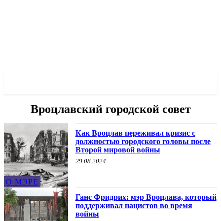
✓ WROCLAW ✗
Вроцлавский городской совет
Как Вроцлав переживал кризис с
должностью городского головы после
Второй мировой войны
29.08.2024
О МЭРЕ
Ганс Фридрих: мэр Вроцлава, который
поддерживал нацистов во время
войны