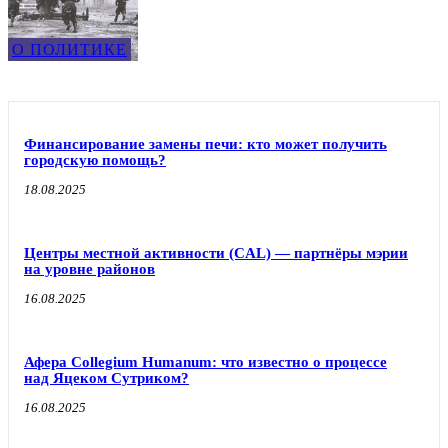
О ПОЛИТИКЕ
Финансирование замены печи: кто может получить
городскую помощь?
18.08.2025
Центры местной активности (CAL) — партнёры мэрии
на уровне районов
16.08.2025
Афера Collegium Humanum: что известно о процессе
над Яцеком Сутриком?
16.08.2025