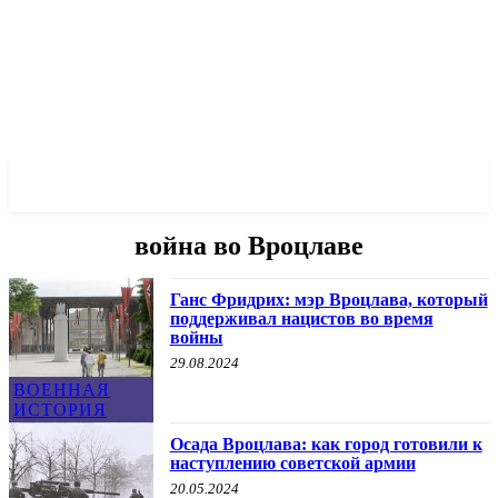
✓ WROCLAW ✗
война во Вроцлаве
Ганс Фридрих: мэр Вроцлава, который
поддерживал нацистов во время
войны
29.08.2024
ВОЕННАЯ
ИСТОРИЯ
Осада Вроцлава: как город готовили к
наступлению советской армии
20.05.2024