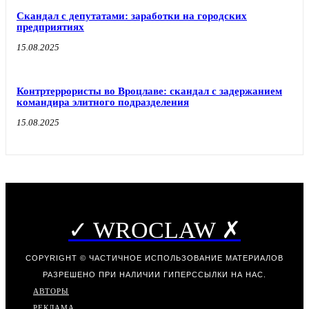
Скандал с депутатами: заработки на городских
предприятиях
15.08.2025
Контртеррористы во Вроцлаве: скандал с задержанием
командира элитного подразделения
15.08.2025
✓ WROCLAW ✗
COPYRIGHT © ЧАСТИЧНОЕ ИСПОЛЬЗОВАНИЕ МАТЕРИАЛОВ
РАЗРЕШЕНО ПРИ НАЛИЧИИ ГИПЕРССЫЛКИ НА НАС.
АВТОРЫ
РЕКЛАМА