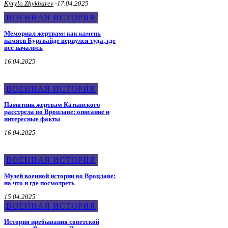
Kyrylo Zhykharev
-
17.04.2025
ВОЕННАЯ ИСТОРИЯ
Мемориал жертвам: как камень
памяти Бургвайде вернулся туда, где
всё началось
16.04.2025
ВОЕННАЯ ИСТОРИЯ
Памятник жертвам Катынского
расстрела во Вроцлаве: описание и
интересные факты
16.04.2025
ВОЕННАЯ ИСТОРИЯ
Музей военной истории во Вроцлаве:
на что и где посмотреть
15.04.2025
ВОЕННАЯ ИСТОРИЯ
История пребывания советской