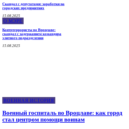
Скандал с депутатами: заработки на
городских предприятиях
15.08.2025
О МЭРЕ
Контртеррористы во Вроцлаве:
скандал с задержанием командира
элитного подразделения
15.08.2025
Военная История
ВОЕННАЯ ИСТОРИЯ
Военный госпиталь во Вроцлаве: как город
стал центром помощи воинам