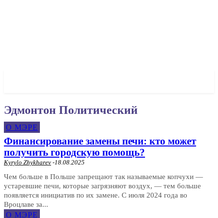
✓ WROCLAW ✗
Эдмонтон Политический
О МЭРЕ
Финансирование замены печи: кто может
получить городскую помощь?
Kyrylo Zhykharev
-
18.08.2025
Чем больше в Польше запрещают так называемые копчухи —
устаревшие печи, которые загрязняют воздух, — тем больше
появляется инициатив по их замене. С июля 2024 года во
Вроцлаве за...
О МЭРЕ