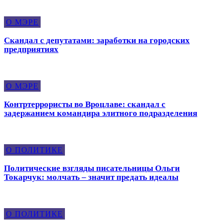
О МЭРЕ
Скандал с депутатами: заработки на городских
предприятиях
О МЭРЕ
Контртеррористы во Вроцлаве: скандал с
задержанием командира элитного подразделения
О ПОЛИТИКЕ
Политические взгляды писательницы Ольги
Токарчук: молчать – значит предать идеалы
О ПОЛИТИКЕ