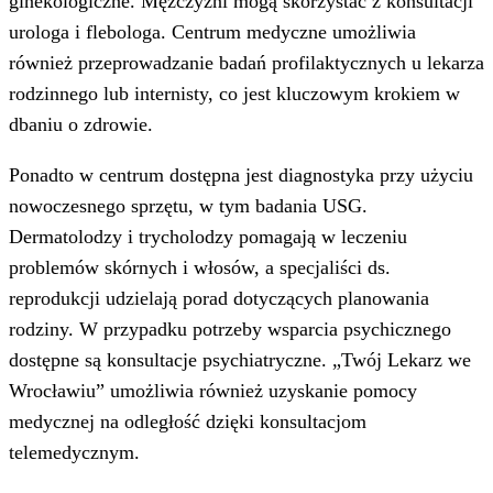
ginekologiczne. Mężczyźni mogą skorzystać z konsultacji
urologa i flebologa. Centrum medyczne umożliwia
również przeprowadzanie badań profilaktycznych u lekarza
rodzinnego lub internisty, co jest kluczowym krokiem w
dbaniu o zdrowie.
Ponadto w centrum dostępna jest diagnostyka przy użyciu
nowoczesnego sprzętu, w tym badania USG.
Dermatolodzy i trycholodzy pomagają w leczeniu
problemów skórnych i włosów, a specjaliści ds.
reprodukcji udzielają porad dotyczących planowania
rodziny. W przypadku potrzeby wsparcia psychicznego
dostępne są konsultacje psychiatryczne. „Twój Lekarz we
Wrocławiu” umożliwia również uzyskanie pomocy
medycznej na odległość dzięki konsultacjom
telemedycznym.