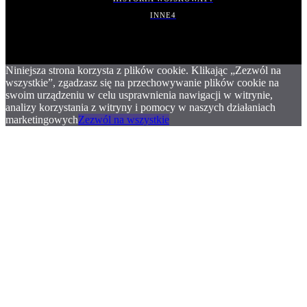
INNE
4
Niniejsza strona korzysta z plików cookie. Klikając „Zezwól na
wszystkie”, zgadzasz się na przechowywanie plików cookie na
swoim urządzeniu w celu usprawnienia nawigacji w witrynie,
analizy korzystania z witryny i pomocy w naszych działaniach
marketingowych
Zezwól na wszystkie
.
.
.