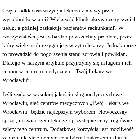
Często odkładasz wizytę u lekarza z obawy przed
wysokimi kosztami? Większość klinik ukrywa ceny swoich
usług, a później zaskakuje pacjentów rachunkami? W
rzeczywistości jest to bardzo powszechny problem, przez
który wiele osób rezygnuje z wizyt u lekarzy. Jednak może
to prowadzić do pogorszenia stanu zdrowia i powikłań.
Dlatego w naszym artykule przyjrzymy się usługom i ich
cenom w centrum medycznym „Twój Lekarz we
Wrocławiu”.
Jeśli szukasz wysokiej jakości usług medycznych we
Wrocławiu, sieć centrów medycznych „Twój Lekarz we
Wrocławiu” będzie najlepszym wyborem. Nowoczesny
sprzęt, doświadczeni lekarze i przystępne ceny to główne
zalety tego centrum. Dodatkową korzyścią jest możliwość
zapoznania się z pełnym cennikiem i zakresem usług na