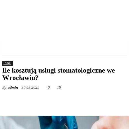
✓ WROCLAW ✗
INNE
Ile kosztują usługi stomatologiczne we
Wrocławiu?
By
admin
30.03.2025
0
19