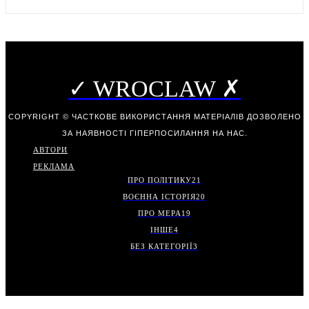
✓ WROCLAW ✗
COPYRIGHT © ЧАСТКОВЕ ВИКОРИСТАННЯ МАТЕРІАЛІВ ДОЗВОЛЕНО
ЗА НАЯВНОСТІ ГІПЕРПОСИЛАННЯ НА НАС.
АВТОРИ
РЕКЛАМА
ПРО ПОЛІТИКУ
21
ВОЄННА ІСТОРІЯ
20
ПРО МЕРА
19
ІНШЕ
4
БЕЗ КАТЕГОРІЇ
3
.
.
.