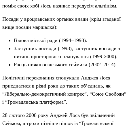
поміж своїх хобі Лось називає передусім альпінізм.
Посади у вроцлавських органах влади (крім згаданої
вище посади маршалка):
Голова міської ради (1994–1998).
Заступник воєводи (1998), заступник воєводи з
питань просторового планування (1999-2000).
Раєць нижньосілезького сеймика (2002–2014).
Політичні переконання спонукали Анджея Лося
приєднатися в різні роки до таких об’єднань, як
“Ліберально-демократичний конгрес”, “Союз Свободи”
і “Громадянська платформа”.
28 лютого 2008 року Анджей Лось був звільнений
Сеймом, а трохи пізніше пішов із “Громадянської