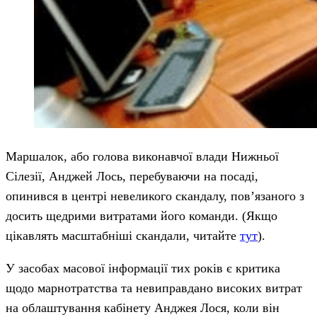
Маршалок, або голова виконавчої влади Нижньої
Сілезії, Анджей Лось, перебуваючи на посаді,
опинився в центрі невеликого скандалу, пов’язаного з
досить щедрими витратами його команди. (Якщо
цікавлять масштабніші скандали, читайте
тут
).
У засобах масової інформації тих років є критика
щодо марнотратства та невиправдано високих витрат
на облаштування кабінету Анджея Лося, коли він