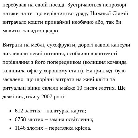
перебував на своїй посаді. Зустрічаються непрозорі
натяки на те, що керівництво уряду Нижньої Сілезії
витрачало кошти принаймні необачно або, так би
мовити, занадто щедро.
Витрати на меблі, сухофрукти, дорогі кавові капсули
викликали певні питання, особливо в контексті
порівняння з його попередником (колишня команда
залишила офіс у хорошому стані). Наприклад, було
заявлено, що щорічні витрати на живі квіти та
ритуальні вінки склали майже 10 тисяч злотих. Ще
деякі видатки у 2007 році:
612 злотих – палітурка карти;
6758 злотих – заміна освітлення;
1146 злотих – перетяжка крісла.