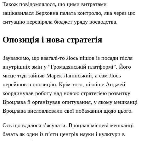
Також повідомлялося, що цими витратами
зацікавилася Верховна палата контролю, яка через цю
ситуацію перевіряла бюджет уряду воєводства.
Опозиція і нова стратегія
Зауважимо, що взагалі-то Лось пішов із посади після
внутрішніх змін у “Громадянській платформі”. Його
місце тоді зайняв Марек Лапінський, а сам Лось
перейшов в опозицію. Крім того, пізніше Анджей
координував роботу над новою стратегією розвитку
Вроцлава й організував опитування, у якому мешканці
Вроцлава висловлювали свої побажання щодо цього.
Ось що вдалося з’ясувати. Вроцлав місцеві мешканці
бачать як один із п’яти центрів науки і культури в