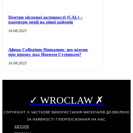
Центри місцевої активності (CAL) –
партнери мерії на рівні районів
16.08.2025
Афера Collegium Humanum: що відомо
про процес над Яцеком Сутриком?
16.08.2025
✓ WROCLAW ✗
COPYRIGHT © ЧАСТКОВЕ ВИКОРИСТАННЯ МАТЕРІАЛІВ ДОЗВОЛЕНО
ЗА НАЯВНОСТІ ГІПЕРПОСИЛАННЯ НА НАС.
АВТОРИ