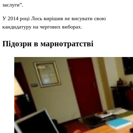
заслуги”.
У 2014 році Лось вирішив не висувати свою
кандидатуру на чергових виборах.
Підозри в марнотратстві