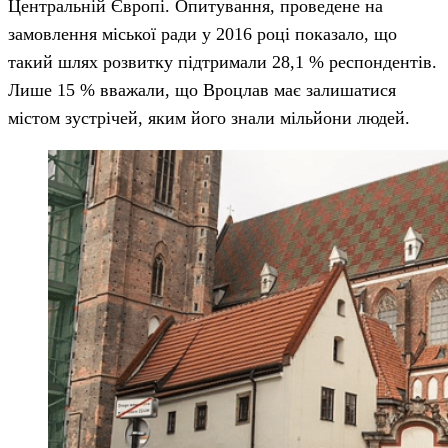
Центральній Європі. Опитування, проведене на
замовлення міської ради у 2016 році показало, що
такий шлях розвитку підтримали 28,1 % респондентів.
Лише 15 % вважали, що Вроцлав має залишатися
містом зустрічей, яким його знали мільйони людей.