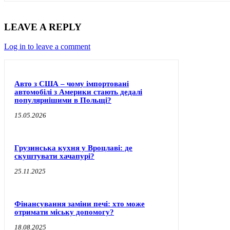
LEAVE A REPLY
Log in to leave a comment
Авто з США – чому імпортовані
автомобілі з Америки стають дедалі
популярнішими в Польщі?
15.05.2026
Грузинська кухня у Вроцлаві: де
скуштувати хачапурі?
25.11.2025
Фінансування заміни печі: хто може
отримати міську допомогу?
18.08.2025