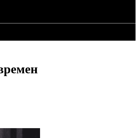
ИЯ
СТАТЬИ
времен