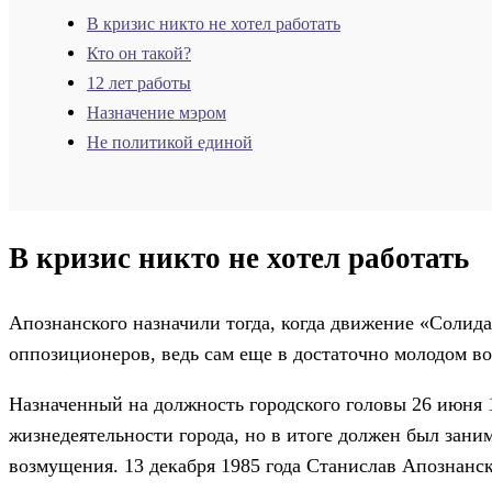
В кризис никто не хотел работать
Кто он такой?
12 лет работы
Назначение мэром
Не политикой единой
В кризис никто не хотел работать
Апознанского назначили тогда, когда движение «Солида
оппозиционеров, ведь сам еще в достаточно молодом в
Назначенный на должность городского головы 26 июня 1
жизнедеятельности города, но в итоге должен был за
возмущения. 13 декабря 1985 года Станислав Апознанск