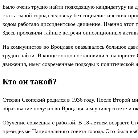
Было очень трудно найти подходящую кандидатуру на до
стать главой города человеку без социалистических пр
ходом работало диссидентское движение. Именно этот
Здесь проходили тайные встречи оппозиционных активи
На коммунистов во Вроцлаве оказывалось большое давл
трудно найти. В конце концов остановились на юристе
движения, имел современные подходы к политической 
Кто он такой?
Стефан Скопский родился в 1936 году. После Второй м
образование получал во Вроцлавском университете и о
Обучение совмещал с работой. В 18-летнем возрасте С
президиуме Национального совета города. Это была выб