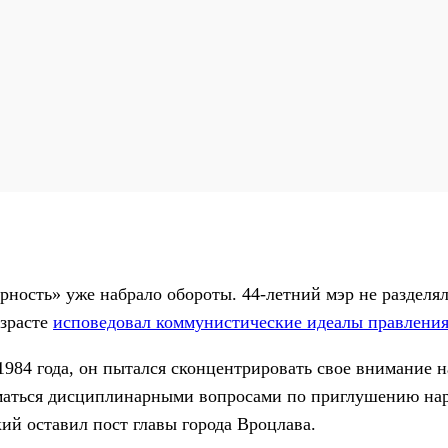
рность» уже набрало обороты. 44-летний мэр не разделя
озрасте
исповедовал коммунистические идеалы правлени
984 года, он пытался сконцентрировать свое внимание н
ниматься дисциплинарными вопросами по приглушению на
ий оставил пост главы города Вроцлава.