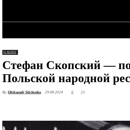
✓ WROCLAW 
Четверг, 6 августа, 2026
ГЛАВНАЯ
О МЭРЕ
Стефан Скопский — по
Польской народной ре
By
Oleksandr Silchenko
29.08.2024
0
23