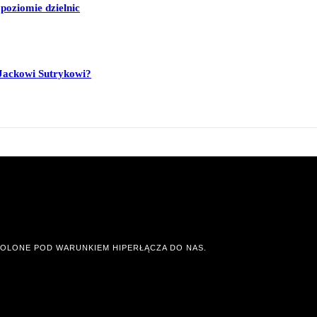
poziomie dzielnic
Jackowi Sutrykowi?
OLONE POD WARUNKIEM HIPERŁĄCZA DO NAS.