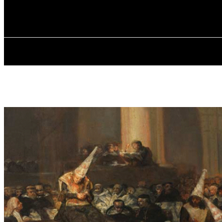
✓ WROCLAW 
sobota, 8 sierpnia, 2026
GŁÓWNA