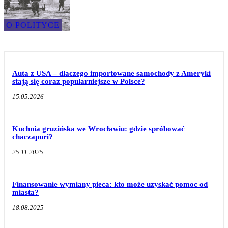
O POLITYCE
Auta z USA – dlaczego importowane samochody z Ameryki
stają się coraz popularniejsze w Polsce?
15.05.2026
Kuchnia gruzińska we Wrocławiu: gdzie spróbować
chaczapuri?
25.11.2025
Finansowanie wymiany pieca: kto może uzyskać pomoc od
miasta?
18.08.2025