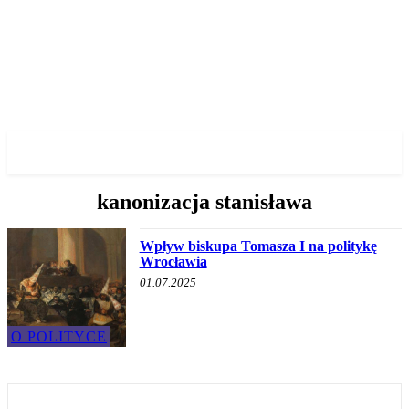
✓ WROCLAW ✗
kanonizacja stanisława
Wpływ biskupa Tomasza I na politykę
Wrocławia
01.07.2025
O POLITYCE