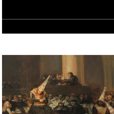
✓ WROCLAW 
sobota, 8 sierpnia, 2026
GŁÓWNA