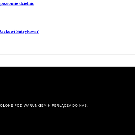
poziomie dzielnic
Jackowi Sutrykowi?
OLONE POD WARUNKIEM HIPERŁĄCZA DO NAS.