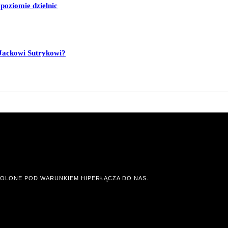
poziomie dzielnic
Jackowi Sutrykowi?
OLONE POD WARUNKIEM HIPERŁĄCZA DO NAS.