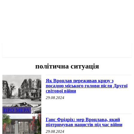
✓ WROCLAW ✗
політична ситуація
Як Вроцлав переживав кризу з
посадою міського голови після Другої
світової війни
29.08.2024
ПРО МЕРА
Ганс Фрідріх: мер Вроцлава, який
підтримував нацистів під час війни
29.08.2024