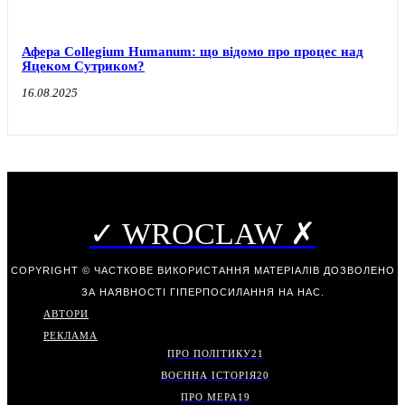
Афера Collegium Humanum: що відомо про процес над
Яцеком Сутриком?
16.08.2025
✓ WROCLAW ✗
COPYRIGHT © ЧАСТКОВЕ ВИКОРИСТАННЯ МАТЕРІАЛІВ ДОЗВОЛЕНО
ЗА НАЯВНОСТІ ГІПЕРПОСИЛАННЯ НА НАС.
АВТОРИ
РЕКЛАМА
ПРО ПОЛІТИКУ
21
ВОЄННА ІСТОРІЯ
20
ПРО МЕРА
19