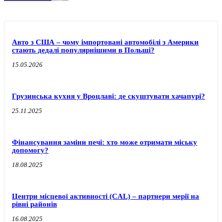
Авто з США – чому імпортовані автомобілі з Америки
стають дедалі популярнішими в Польщі?
15.05.2026
Грузинська кухня у Вроцлаві: де скуштувати хачапурі?
25.11.2025
Фінансування заміни печі: хто може отримати міську
допомогу?
18.08.2025
Центри місцевої активності (CAL) – партнери мерії на
рівні районів
16.08.2025