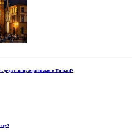
ть дедалі популярнішими в Польщі?
могу?