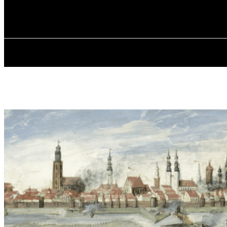
✓ WROCLAW 
П’ятниця, 7 Серпня, 2026
ГОЛОВНА