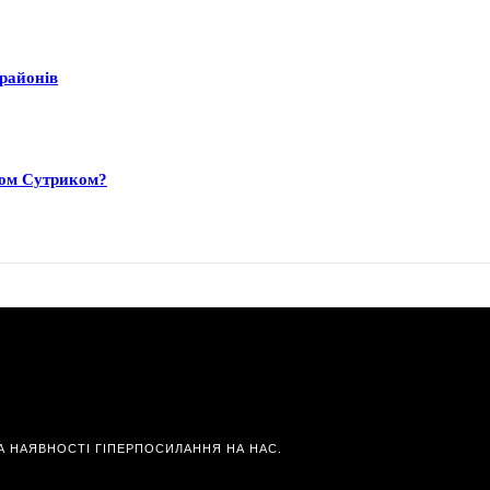
 районів
ком Сутриком?
А НАЯВНОСТІ ГІПЕРПОСИЛАННЯ НА НАС.