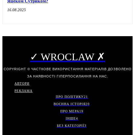
Яцеком Сутриком?
16.08.2025
✓ WROCLAW ✗
COPYRIGHT © ЧАСТКОВЕ ВИКОРИСТАННЯ МАТЕРІАЛІВ ДОЗВОЛЕНО
ЗА НАЯВНОСТІ ГІПЕРПОСИЛАННЯ НА НАС.
АВТОРИ
РЕКЛАМА
ПРО ПОЛІТИКУ
21
ВОЄННА ІСТОРІЯ
20
ПРО МЕРА
19
ІНШЕ
4
БЕЗ КАТЕГОРІЇ
3