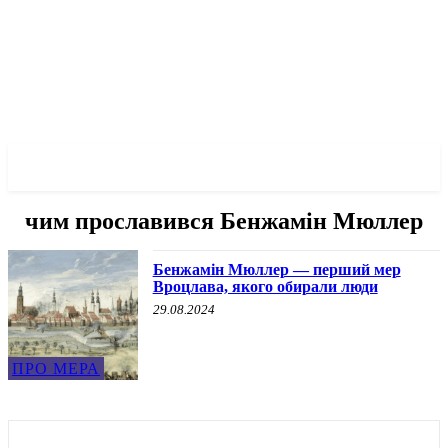
✓ WROCLAW ✗
чим прославився Бенжамін Мюллер
Бенжамін Мюллер — перший мер
Вроцлава, якого обирали люди
29.08.2024
ПРО МЕРА