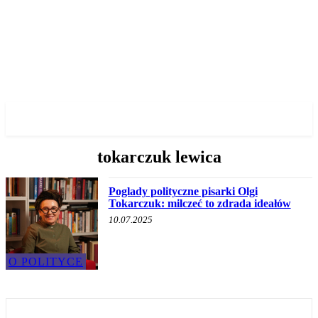
✓ WROCLAW ✗
tokarczuk lewica
Poglady polityczne pisarki Olgi
Tokarczuk: milczeć to zdrada ideałów
10.07.2025
O POLITYCE