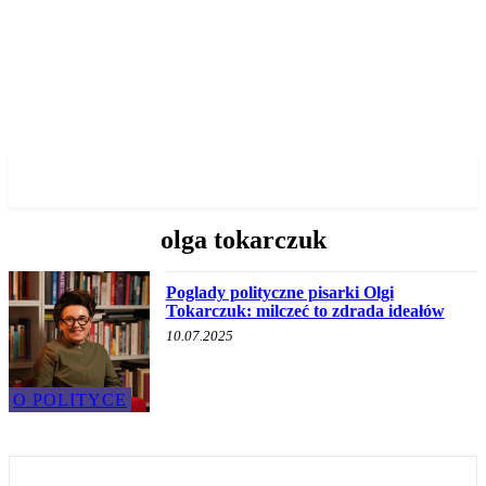
✓ WROCLAW ✗
olga tokarczuk
Poglady polityczne pisarki Olgi
Tokarczuk: milczeć to zdrada ideałów
10.07.2025
O POLITYCE