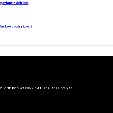
poziomie dzielnic
Jackowi Sutrykowi?
OLONE POD WARUNKIEM HIPERŁĄCZA DO NAS.