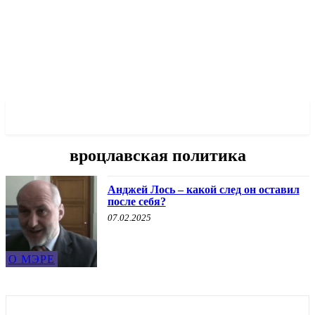
✓ WROCLAW ✗
вроцлавская политика
Анджей Лось – какой след он оставил
после себя?
07.02.2025
О МЭРЕ