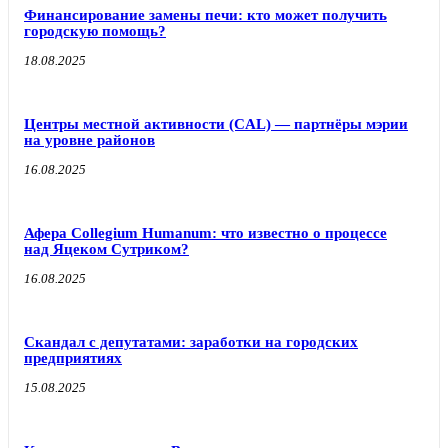
Финансирование замены печи: кто может получить
городскую помощь?
18.08.2025
Центры местной активности (CAL) — партнёры мэрии
на уровне районов
16.08.2025
Афера Collegium Humanum: что известно о процессе
над Яцеком Сутриком?
16.08.2025
Скандал с депутатами: заработки на городских
предприятиях
15.08.2025