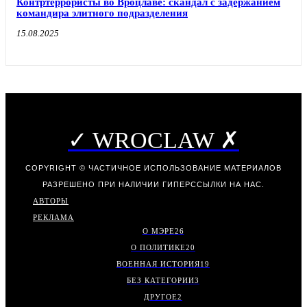
Контртеррористы во Вроцлаве: скандал с задержанием
командира элитного подразделения
15.08.2025
✓ WROCLAW ✗
COPYRIGHT © ЧАСТИЧНОЕ ИСПОЛЬЗОВАНИЕ МАТЕРИАЛОВ
РАЗРЕШЕНО ПРИ НАЛИЧИИ ГИПЕРССЫЛКИ НА НАС.
АВТОРЫ
РЕКЛАМА
О МЭРЕ
26
О ПОЛИТИКЕ
20
ВОЕННАЯ ИСТОРИЯ
19
БЕЗ КАТЕГОРИИ
3
ДРУГОЕ
2