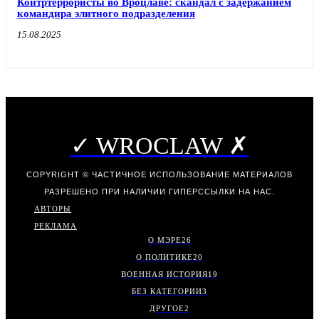
Контртеррористы во Вроцлаве: скандал с задержанием
командира элитного подразделения
15.08.2025
✓ WROCLAW ✗
COPYRIGHT © ЧАСТИЧНОЕ ИСПОЛЬЗОВАНИЕ МАТЕРИАЛОВ
РАЗРЕШЕНО ПРИ НАЛИЧИИ ГИПЕРССЫЛКИ НА НАС.
АВТОРЫ
РЕКЛАМА
О МЭРЕ
26
О ПОЛИТИКЕ
20
ВОЕННАЯ ИСТОРИЯ
19
БЕЗ КАТЕГОРИИ
3
ДРУГОЕ
2