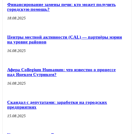
Финансирование замены печи: кто может получить
городскую помощь?
18.08.2025
Центры местной активности (CAL) — партнёры мэрии
на уровне районов
16.08.2025
Афера Collegium Humanum: что известно о процессе
над Яцеком Сутриком?
16.08.2025
Скандал с депутатами: заработки на городских
предприятиях
15.08.2025