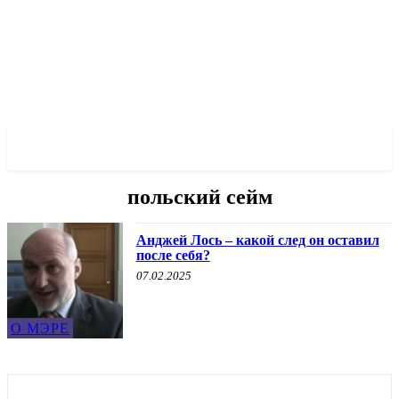
✓ WROCLAW ✗
польский сейм
Анджей Лось – какой след он оставил
после себя?
07.02.2025
О МЭРЕ