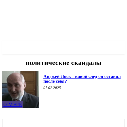
✓ WROCLAW ✗
политические скандалы
Анджей Лось – какой след он оставил
после себя?
07.02.2025
О МЭРЕ