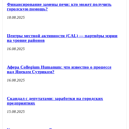
Финансирование замены печи: кто может получить
городскую помощь?
18.08.2025
Центры местной активности (CAL) — партнёры мэрии
на уровне районов
16.08.2025
Афера Collegium Humanum: что известно о процессе
над Яцеком Сутриком?
16.08.2025
Скандал с депутатами: заработки на городских
предприятиях
15.08.2025