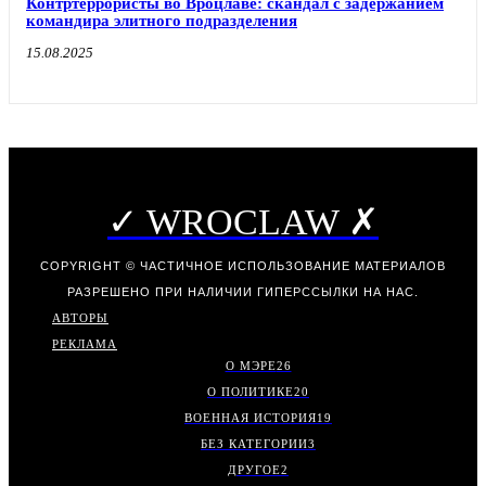
Контртеррористы во Вроцлаве: скандал с задержанием
командира элитного подразделения
15.08.2025
✓ WROCLAW ✗
COPYRIGHT © ЧАСТИЧНОЕ ИСПОЛЬЗОВАНИЕ МАТЕРИАЛОВ
РАЗРЕШЕНО ПРИ НАЛИЧИИ ГИПЕРССЫЛКИ НА НАС.
АВТОРЫ
РЕКЛАМА
О МЭРЕ
26
О ПОЛИТИКЕ
20
ВОЕННАЯ ИСТОРИЯ
19
БЕЗ КАТЕГОРИИ
3
ДРУГОЕ
2