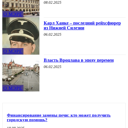
08.02.2025
О МЭРЕ
Карл Ханке – последний рейхсфюрер
из Нижней Силезии
06.02.2025
О МЭРЕ
Власть Вроцлава в эпоху перемен
06.02.2025
О МЭРЕ
Финансирование замены печи: кто может получить
городскую помощь?