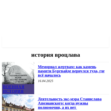
✓ WROCLAW ✗
история вроцлава
Мемориал жертвам: как камень
памяти Бургвайде вернулся туда, где
всё началось
16.04.2025
ВОЕННАЯ
ИСТОРИЯ
Деятельность экс-мэра Станислава
Апознанского: когда нужны
полномочия, а их нет