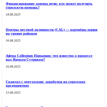
Финансирование замены печи: кто может получить
городскую помощь?
18.08.2025
Центры местной активности (CAL) — партнёры мэрии
на уровне районов
16.08.2025
Афера Collegium Humanum: что известно о процессе
над Яцеком Сутриком?
16.08.2025
Скандал с депутатами: заработки на городских
предприятиях
15.08.2025