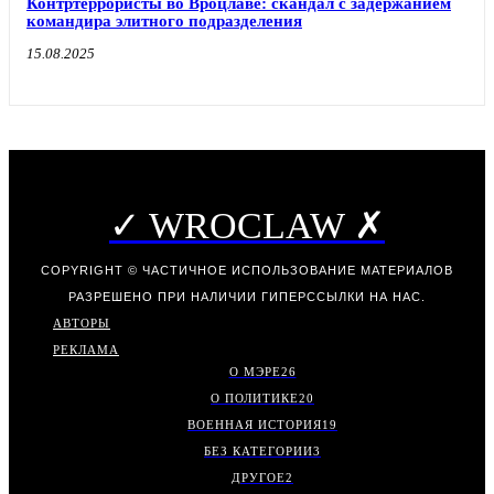
Контртеррористы во Вроцлаве: скандал с задержанием
командира элитного подразделения
15.08.2025
✓ WROCLAW ✗
COPYRIGHT © ЧАСТИЧНОЕ ИСПОЛЬЗОВАНИЕ МАТЕРИАЛОВ
РАЗРЕШЕНО ПРИ НАЛИЧИИ ГИПЕРССЫЛКИ НА НАС.
АВТОРЫ
РЕКЛАМА
О МЭРЕ
26
О ПОЛИТИКЕ
20
ВОЕННАЯ ИСТОРИЯ
19
БЕЗ КАТЕГОРИИ
3
ДРУГОЕ
2