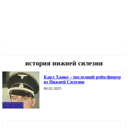
✓ WROCLAW ✗
история нижней силезии
Карл Ханке – последний рейхсфюрер
из Нижней Силезии
06.02.2025
О МЭРЕ