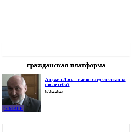
✓ WROCLAW ✗
гражданская платформа
Анджей Лось – какой след он оставил
после себя?
07.02.2025
О МЭРЕ