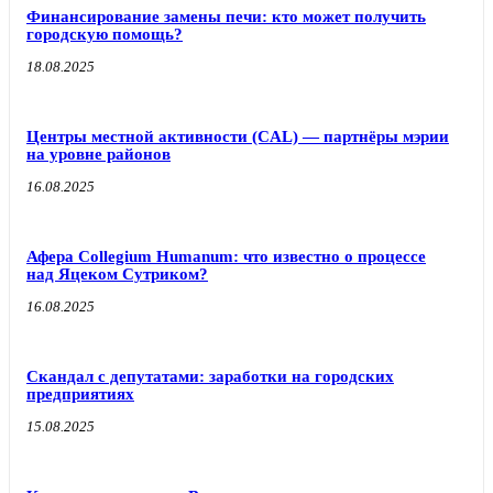
Финансирование замены печи: кто может получить
городскую помощь?
18.08.2025
Центры местной активности (CAL) — партнёры мэрии
на уровне районов
16.08.2025
Афера Collegium Humanum: что известно о процессе
над Яцеком Сутриком?
16.08.2025
Скандал с депутатами: заработки на городских
предприятиях
15.08.2025