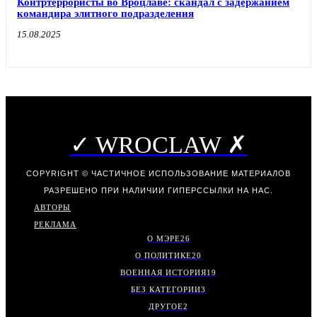
Контртеррористы во Вроцлаве: скандал с задержанием
командира элитного подразделения
15.08.2025
✓ WROCLAW ✗
COPYRIGHT © ЧАСТИЧНОЕ ИСПОЛЬЗОВАНИЕ МАТЕРИАЛОВ
РАЗРЕШЕНО ПРИ НАЛИЧИИ ГИПЕРССЫЛКИ НА НАС.
АВТОРЫ
РЕКЛАМА
О МЭРЕ
26
О ПОЛИТИКЕ
20
ВОЕННАЯ ИСТОРИЯ
19
БЕЗ КАТЕГОРИИ
3
ДРУГОЕ
2