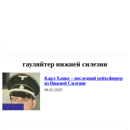
✓ WROCLAW ✗
гауляйтер нижней силезии
Карл Ханке – последний рейхсфюрер
из Нижней Силезии
06.02.2025
О МЭРЕ