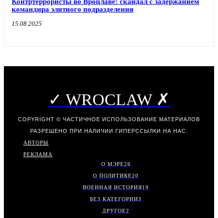
Контртеррористы во Вроцлаве: скандал с задержанием
командира элитного подразделения
15.08.2025
✓ WROCLAW ✗
COPYRIGHT © ЧАСТИЧНОЕ ИСПОЛЬЗОВАНИЕ МАТЕРИАЛОВ
РАЗРЕШЕНО ПРИ НАЛИЧИИ ГИПЕРССЫЛКИ НА НАС.
АВТОРЫ
РЕКЛАМА
О МЭРЕ
26
О ПОЛИТИКЕ
20
ВОЕННАЯ ИСТОРИЯ
19
БЕЗ КАТЕГОРИИ
3
ДРУГОЕ
2