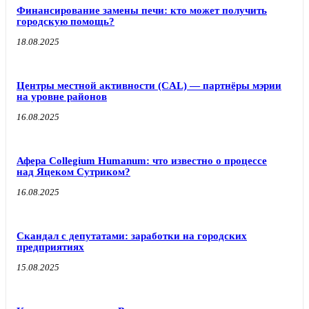
Финансирование замены печи: кто может получить
городскую помощь?
18.08.2025
Центры местной активности (CAL) — партнёры мэрии
на уровне районов
16.08.2025
Афера Collegium Humanum: что известно о процессе
над Яцеком Сутриком?
16.08.2025
Скандал с депутатами: заработки на городских
предприятиях
15.08.2025