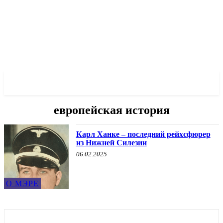
✓ WROCLAW ✗
европейская история
Карл Ханке – последний рейхсфюрер
из Нижней Силезии
06.02.2025
О МЭРЕ