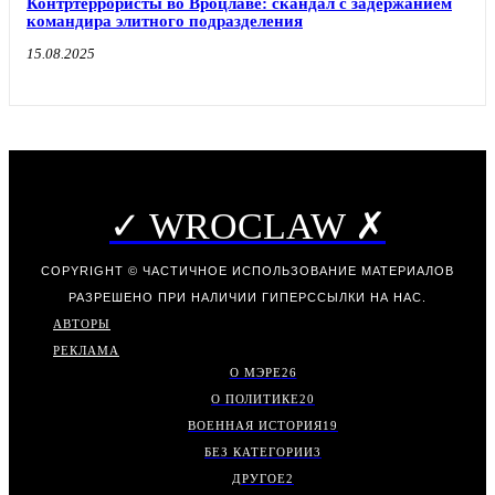
Контртеррористы во Вроцлаве: скандал с задержанием
командира элитного подразделения
15.08.2025
✓ WROCLAW ✗
COPYRIGHT © ЧАСТИЧНОЕ ИСПОЛЬЗОВАНИЕ МАТЕРИАЛОВ
РАЗРЕШЕНО ПРИ НАЛИЧИИ ГИПЕРССЫЛКИ НА НАС.
АВТОРЫ
РЕКЛАМА
О МЭРЕ
26
О ПОЛИТИКЕ
20
ВОЕННАЯ ИСТОРИЯ
19
БЕЗ КАТЕГОРИИ
3
ДРУГОЕ
2