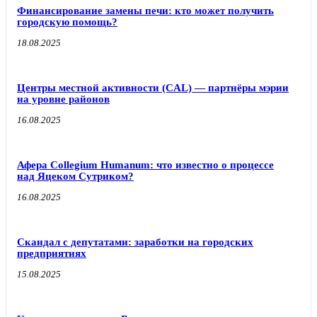
Финансирование замены печи: кто может получить
городскую помощь?
18.08.2025
Центры местной активности (CAL) — партнёры мэрии
на уровне районов
16.08.2025
Афера Collegium Humanum: что известно о процессе
над Яцеком Сутриком?
16.08.2025
Скандал с депутатами: заработки на городских
предприятиях
15.08.2025