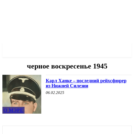
✓ WROCLAW ✗
черное воскресенье 1945
Карл Ханке – последний рейхсфюрер
из Нижней Силезии
06.02.2025
О МЭРЕ