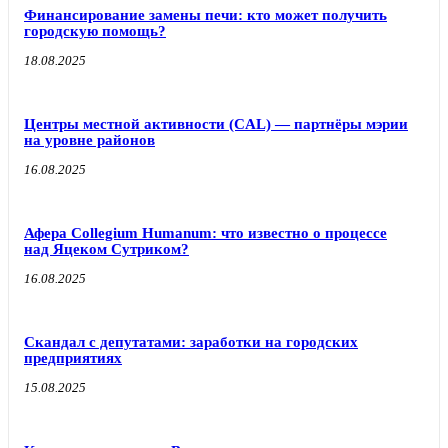
Финансирование замены печи: кто может получить
городскую помощь?
18.08.2025
Центры местной активности (CAL) — партнёры мэрии
на уровне районов
16.08.2025
Афера Collegium Humanum: что известно о процессе
над Яцеком Сутриком?
16.08.2025
Скандал с депутатами: заработки на городских
предприятиях
15.08.2025