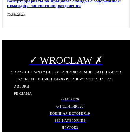
Контртеррористы во Вроцлаве: скандал с задержанием
командира элитного подразделения
15.08.2025
✓ WROCLAW ✗
COPYRIGHT © ЧАСТИЧНОЕ ИСПОЛЬЗОВАНИЕ МАТЕРИАЛОВ
РАЗРЕШЕНО ПРИ НАЛИЧИИ ГИПЕРССЫЛКИ НА НАС.
АВТОРЫ
РЕКЛАМА
О МЭРЕ
26
О ПОЛИТИКЕ
20
ВОЕННАЯ ИСТОРИЯ
19
БЕЗ КАТЕГОРИИ
3
ДРУГОЕ
2