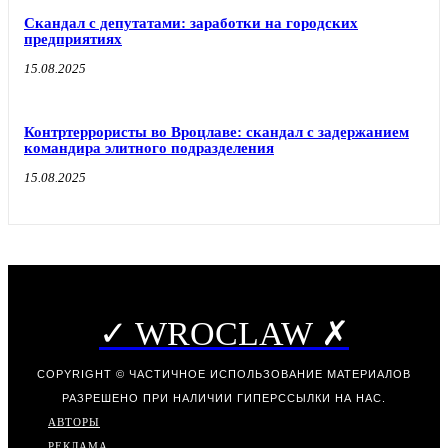
Скандал с депутатами: заработки на городских
предприятиях
15.08.2025
Контртеррористы во Вроцлаве: скандал с задержанием
командира элитного подразделения
15.08.2025
✓ WROCLAW ✗
COPYRIGHT © ЧАСТИЧНОЕ ИСПОЛЬЗОВАНИЕ МАТЕРИАЛОВ
РАЗРЕШЕНО ПРИ НАЛИЧИИ ГИПЕРССЫЛКИ НА НАС.
АВТОРЫ
РЕКЛАМА