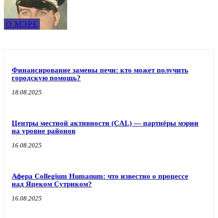
О МЭРЕ
Финансирование замены печи: кто может получить
городскую помощь?
18.08.2025
Центры местной активности (CAL) — партнёры мэрии
на уровне районов
16.08.2025
Афера Collegium Humanum: что известно о процессе
над Яцеком Сутриком?
16.08.2025