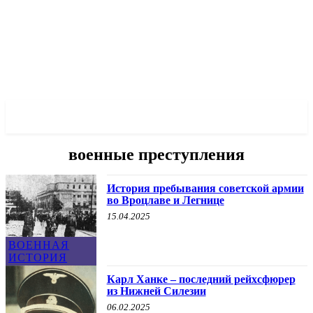
✓ WROCLAW ✗
военные преступления
История пребывания советской армии
во Вроцлаве и Легнице
15.04.2025
ВОЕННАЯ
ИСТОРИЯ
Карл Ханке – последний рейхсфюрер
из Нижней Силезии
06.02.2025