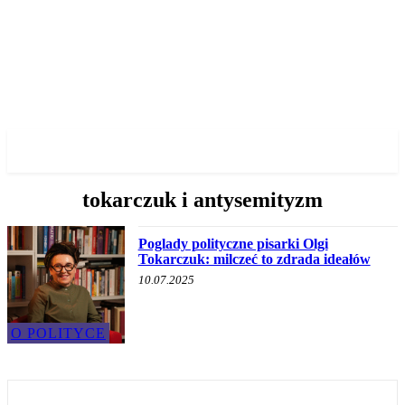
✓ WROCLAW ✗
tokarczuk i antysemityzm
Poglady polityczne pisarki Olgi
Tokarczuk: milczeć to zdrada ideałów
10.07.2025
O POLITYCE