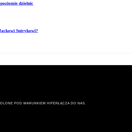
poziomie dzielnic
Jackowi Sutrykowi?
OLONE POD WARUNKIEM HIPERŁĄCZA DO NAS.