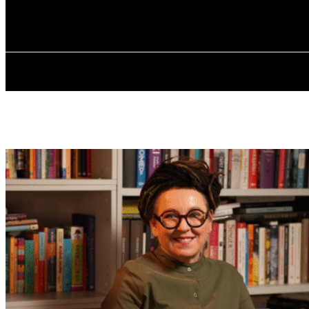
✓ WROCLAW 
sobota, 8 sierpnia, 2026
GŁÓWNA