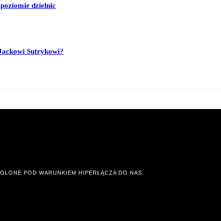
poziomie dzielnic
Jackowi Sutrykowi?
OLONE POD WARUNKIEM HIPERŁĄCZA DO NAS.